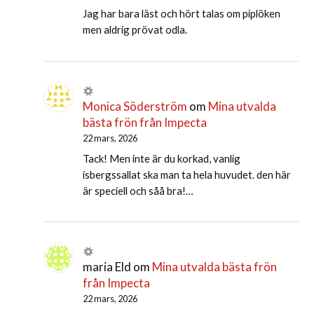
Jag har bara läst och hört talas om piplöken
men aldrig prövat odla.
Monica Söderström
om
Mina utvalda
bästa frön från Impecta
22 mars, 2026
Tack! Men inte är du korkad, vanlig
isbergssallat ska man ta hela huvudet. den här
är speciell och såå bra!…
maria Eld
om
Mina utvalda bästa frön
från Impecta
22 mars, 2026