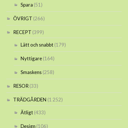
Spara
(51)
ÖVRIGT
(266)
RECEPT
(399)
Lätt och snabbt
(179)
Nyttigare
(164)
Smaskens
(258)
RESOR
(33)
TRÄDGÅRDEN
(1 252)
Ätligt
(433)
Design
(106)