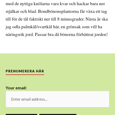
med de nyttiga knölarna vara kvar och hackar bara ner
stjälkar och blad. Bondbönonsplantorna får växa ett tag
till för de tål faktiskt ner till 8 minusgrader. Nästa år ska
jag odla palmkål/svartkål här, en grönsak som vill ha
näringsrik jord. Passar bra då bönorna förbättrat jorden!
PRENUMERERA HÄR
Your email: