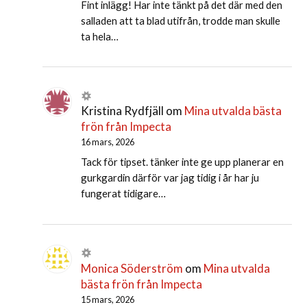
Fint inlägg! Har inte tänkt på det där med den
salladen att ta blad utifrån, trodde man skulle
ta hela…
Kristina Rydfjäll
om
Mina utvalda bästa
frön från Impecta
16 mars, 2026
Tack för tipset. tänker inte ge upp planerar en
gurkgardin därför var jag tidig i år har ju
fungerat tidigare…
Monica Söderström
om
Mina utvalda
bästa frön från Impecta
15 mars, 2026