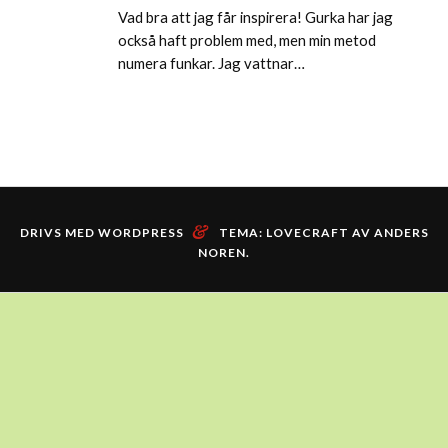
Vad bra att jag får inspirera! Gurka har jag
också haft problem med, men min metod
numera funkar. Jag vattnar…
&
DRIVS MED WORDPRESS
TEMA: LOVECRAFT AV
ANDERS
NOREN
.