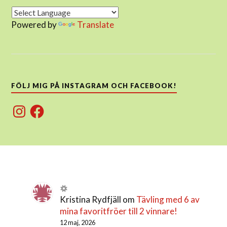
Powered by
Translate
FÖLJ MIG PÅ INSTAGRAM OCH FACEBOOK!
Instagram
Facebook
Kristina Rydfjäll
om
Tävling med 6 av
mina favoritfröer till 2 vinnare!
12 maj, 2026