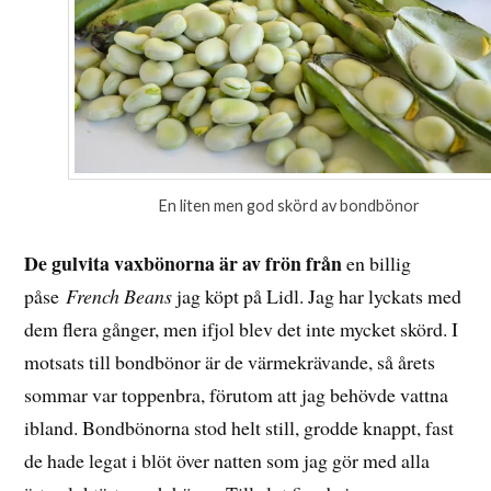
En liten men god skörd av bondbönor
De gulvita vaxbönorna är av frön från
en billig
påse
French Beans
jag köpt på Lidl. Jag har lyckats med
dem flera gånger, men ifjol blev det inte mycket skörd. I
motsats till bondbönor är de värmekrävande, så årets
sommar var toppenbra, förutom att jag behövde vattna
ibland. Bondbönorna stod helt still, grodde knappt, fast
de hade legat i blöt över natten som jag gör med alla