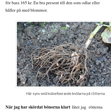
för bara 165 kr. En bra present till den som odlar eller
håller på med blommor.
Här syns små kvävefixerande knölarna på rötterna
När jag har skördat bönorna klart
låter jag rötterna