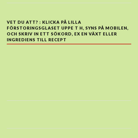
VET DU ATT? : KLICKA PÅ LILLA
FÖRSTORINGSGLASET UPPE T H, SYNS PÅ MOBILEN,
OCH SKRIV IN ETT SÖKORD, EX EN VÄXT ELLER
INGREDIENS TILL RECEPT