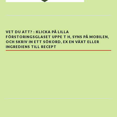
VET DU ATT? : KLICKA PÅ LILLA
FÖRSTORINGSGLASET UPPE T H, SYNS PÅ MOBILEN,
OCH SKRIV IN ETT SÖKORD, EX EN VÄXT ELLER
INGREDIENS TILL RECEPT