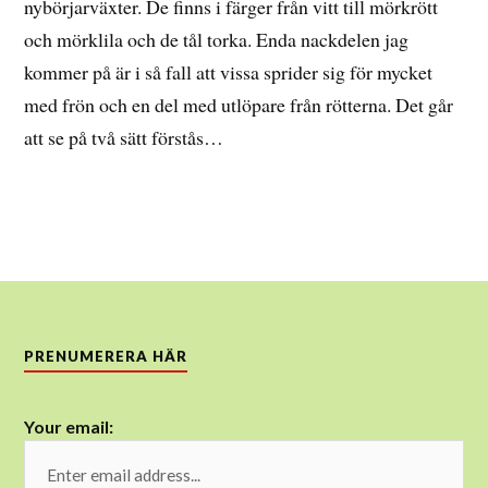
nybörjarväxter. De finns i färger från vitt till mörkrött
och mörklila och de tål torka. Enda nackdelen jag
kommer på är i så fall att vissa sprider sig för mycket
med frön och en del med utlöpare från rötterna. Det går
att se på två sätt förstås…
PRENUMERERA HÄR
Your email: