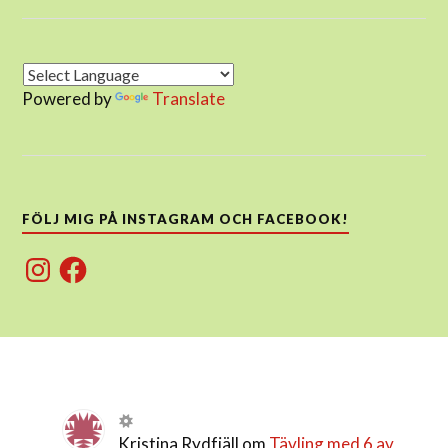
Powered by
Translate
FÖLJ MIG PÅ INSTAGRAM OCH FACEBOOK!
Instagram
Facebook
Kristina Rydfjäll
om
Tävling med 6 av