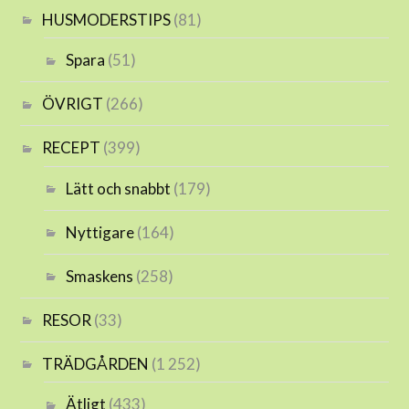
HUSMODERSTIPS
(81)
Spara
(51)
ÖVRIGT
(266)
RECEPT
(399)
Lätt och snabbt
(179)
Nyttigare
(164)
Smaskens
(258)
RESOR
(33)
TRÄDGÅRDEN
(1 252)
Ätligt
(433)