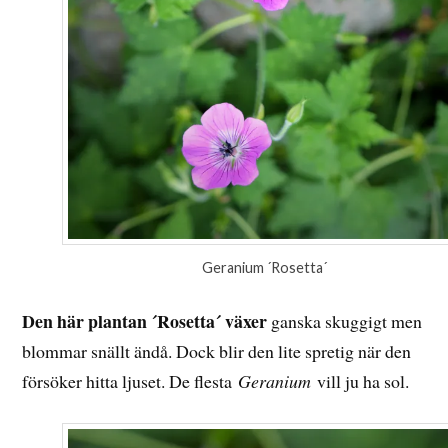
Geranium ´Rosetta´
Den här plantan ´Rosetta´ växer
ganska skuggigt men
blommar snällt ändå. Dock blir den lite spretig när den
försöker hitta ljuset. De flesta
Geranium
vill ju ha sol.