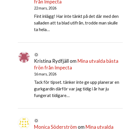
från Impecta
22 mars, 2026
Fint inlägg! Har inte tänkt på det där med den
salladen att ta blad utifrån, trodde man skulle
ta hela…
Kristina Rydfjäll
om
Mina utvalda bästa
frön från Impecta
16 mars, 2026
Tack för tipset. tänker inte ge upp planerar en
gurkgardin därför var jag tidig i år har ju
fungerat tidigare…
Monica Söderström
om
Mina utvalda