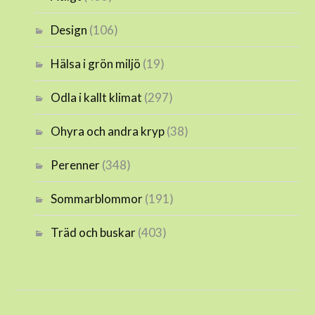
Design
(106)
Hälsa i grön miljö
(19)
Odla i kallt klimat
(297)
Ohyra och andra kryp
(38)
Perenner
(348)
Sommarblommor
(191)
Träd och buskar
(403)