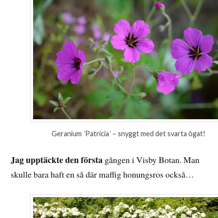
Geranium ´Patricia´ – snyggt med det svarta ögat!
Jag upptäckte den första
gången i Visby Botan. Man
skulle bara haft en så där maffig honungsros också…