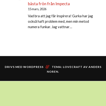
bästa frön från Impecta
15 mars, 2026
Vad bra att jag får inspirera! Gurka har jag
också haft problem med, men min metod
numera funkar. Jag vattnar…
&
DRIVS MED WORDPRESS
TEMA: LOVECRAFT AV
ANDERS
NOREN
.