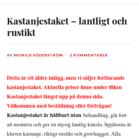
Kastanjestaket – lantligt och
rustikt
DEN
AV
MONICA SÖDERSTRÖM
2 KOMMENTARER
13
APRIL,
2016
Detta är ett äldre inlägg, men vi säljer fortfarande
kastanjestaket. Aktuella priser finns under fliken
Kastanjestaket längst upp på denna sida.
Välkommen med beställning eller förfrågan!
Kastanjestaket är hållbart utan
behandling, går fort
att montera och ger en mysig lantlig känsla. Spjälorna är
kluven kastanje, riktigt rustikt och grovhugget. Alla