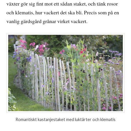
växter gör sig fint mot ett sådan staket, och tänk rosor
och klematis, hur vackert det ska bli. Precis som på en
vanlig gärdsgård grånar virket vackert.
Romantiskt kastanjestaket med luktärter och klematis