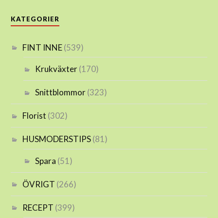
KATEGORIER
FINT INNE
(539)
Krukväxter
(170)
Snittblommor
(323)
Florist
(302)
HUSMODERSTIPS
(81)
Spara
(51)
ÖVRIGT
(266)
RECEPT
(399)