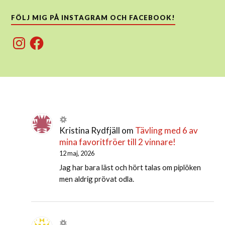
FÖLJ MIG PÅ INSTAGRAM OCH FACEBOOK!
Instagram
Facebook
Kristina Rydfjäll
om
Tävling med 6 av
mina favoritfröer till 2 vinnare!
12 maj, 2026
Jag har bara läst och hört talas om piplöken
men aldrig prövat odla.