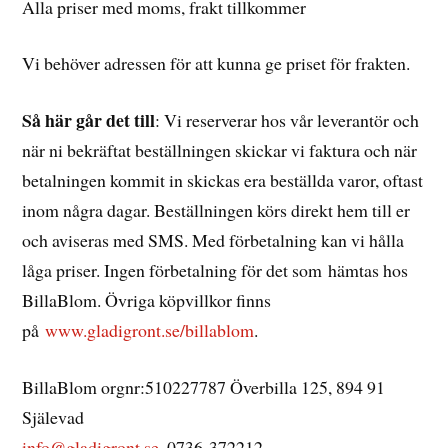
Alla priser med moms, frakt tillkommer
Vi behöver adressen för att kunna ge priset för frakten.
Så här går det till
: Vi reserverar hos vår leverantör och
när ni bekräftat beställningen skickar vi faktura och när
betalningen kommit in skickas era beställda varor, oftast
inom några dagar. Beställningen körs direkt hem till er
och aviseras med SMS. Med förbetalning kan vi hålla
låga priser. Ingen förbetalning för det som hämtas hos
BillaBlom. Övriga köpvillkor finns
på
www.gladigront.se/billablom
.
BillaBlom orgnr:510227787 Överbilla 125, 894 91
Själevad
info@gladigront.se
, 0736-372212