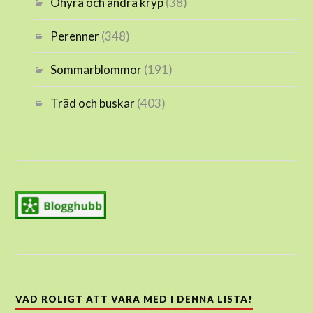
Ohyra och andra kryp
(38)
Perenner
(348)
Sommarblommor
(191)
Träd och buskar
(403)
VAD ROLIGT ATT VARA MED I DENNA LISTA!