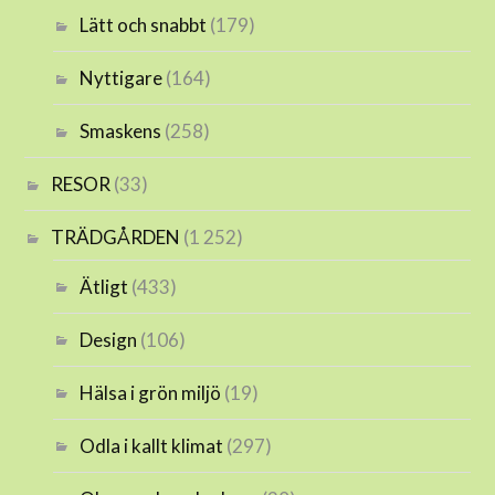
Lätt och snabbt
(179)
Nyttigare
(164)
Smaskens
(258)
RESOR
(33)
TRÄDGÅRDEN
(1 252)
Ätligt
(433)
Design
(106)
Hälsa i grön miljö
(19)
Odla i kallt klimat
(297)