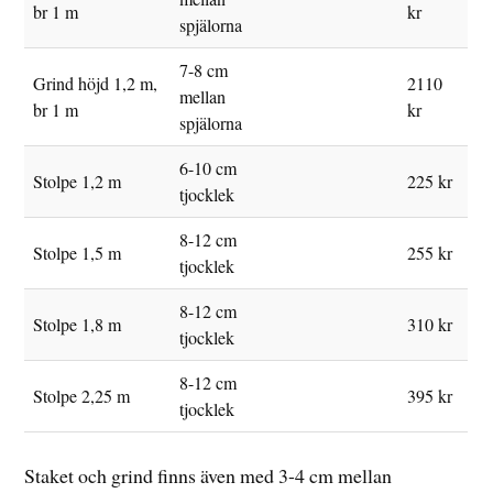
br 1 m
kr
spjälorna
7-8 cm
Grind höjd 1,2 m,
2110
mellan
br 1 m
kr
spjälorna
6-10 cm
Stolpe 1,2 m
225 kr
tjocklek
8-12 cm
Stolpe 1,5 m
255 kr
tjocklek
8-12 cm
Stolpe 1,8 m
310 kr
tjocklek
8-12 cm
Stolpe 2,25 m
395 kr
tjocklek
Staket och grind finns även med 3-4 cm mellan