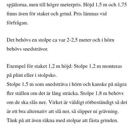
spjälorna, men till högre meterpris. Höjd 1,5 m och 1,75
finns även för staket och grind. Pris lämnas vid
förfrågan.
Det behövs en stolpe ca var 2-2,5 meter och i hörn
behövs snedsträvor.
Exempel för staket 1,2 m höjd: Stolpe 1,2 m monteras
på plint eller i stolpsko.
Stolpe 1,5 m som snedsträva i hörn och kanske på några
fler ställen om det är lång sträcka. Stolpe 1,8 m behövs
om de ska slås ner. Virket är väldigt rötbeständigt så det
är ett bra alternativ att slå ner, så slipper ni grävning.
Tänk på att även räkna med stolpar att fästa grinden.