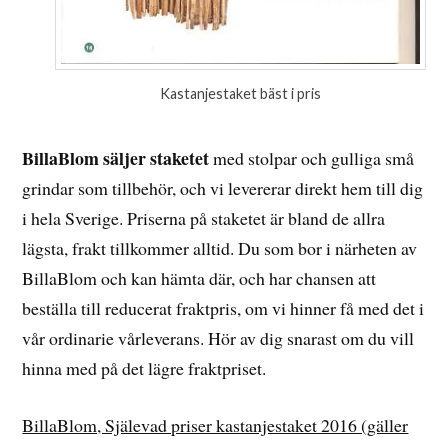
Kastanjestaket bäst i pris
BillaBlom säljer staketet
med stolpar och gulliga små
grindar som tillbehör, och vi levererar direkt hem till dig
i hela Sverige. Priserna på staketet är bland de allra
lägsta, frakt tillkommer alltid. Du som bor i närheten av
BillaBlom och kan hämta där, och har chansen att
beställa till reducerat fraktpris, om vi hinner få med det i
vår ordinarie vårleverans. Hör av dig snarast om du vill
hinna med på det lägre fraktpriset.
BillaBlom, Själevad priser kastanjestaket 2016 (gäller