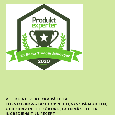
VET DU ATT? : KLICKA PÅ LILLA
FÖRSTORINGSGLASET UPPE T H, SYNS PÅ MOBILEN,
OCH SKRIV IN ETT SÖKORD, EX EN VÄXT ELLER
INGREDIENS TILL RECEPT