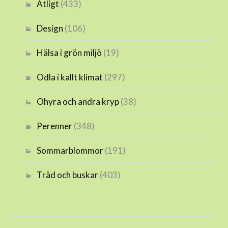
Ätligt
(433)
Design
(106)
Hälsa i grön miljö
(19)
Odla i kallt klimat
(297)
Ohyra och andra kryp
(38)
Perenner
(348)
Sommarblommor
(191)
Träd och buskar
(403)