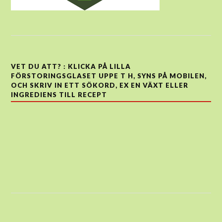
VET DU ATT? : KLICKA PÅ LILLA
FÖRSTORINGSGLASET UPPE T H, SYNS PÅ MOBILEN,
OCH SKRIV IN ETT SÖKORD, EX EN VÄXT ELLER
INGREDIENS TILL RECEPT