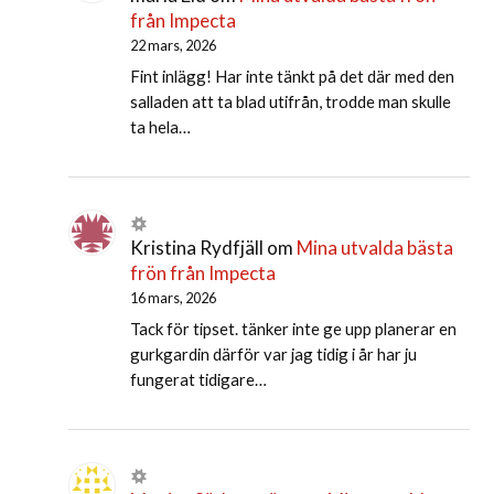
från Impecta
22 mars, 2026
Fint inlägg! Har inte tänkt på det där med den
salladen att ta blad utifrån, trodde man skulle
ta hela…
Kristina Rydfjäll
om
Mina utvalda bästa
frön från Impecta
16 mars, 2026
Tack för tipset. tänker inte ge upp planerar en
gurkgardin därför var jag tidig i år har ju
fungerat tidigare…