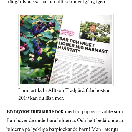
trädgårdsmässorna, när allt kommer igång igen.
I min artikel i Allt om Trädgård från hösten
2019 kan du läsa mer.
En mycket tilltalande bok
med fin papperskvalité som
framhäver de underbara bilderna. Och helt bedårande är
bilderna på lyckliga bärplockande barn! Man “äter ju