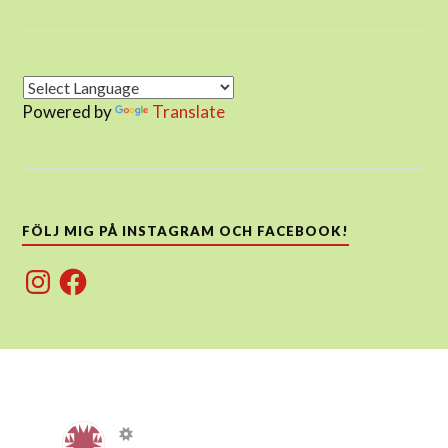
Powered by
Translate
FÖLJ MIG PÅ INSTAGRAM OCH FACEBOOK!
Instagram
Facebook