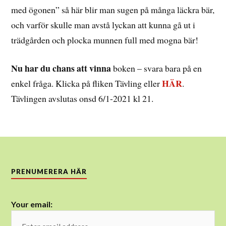
med ögonen” så här blir man sugen på många läckra bär,
och varför skulle man avstå lyckan att kunna gå ut i
trädgården och plocka munnen full med mogna bär!
Nu har du chans att vinna
boken – svara bara på en
HÄR
enkel fråga. Klicka på fliken Tävling eller
.
Tävlingen avslutas onsd 6/1-2021 kl 21.
PRENUMERERA HÄR
Your email: