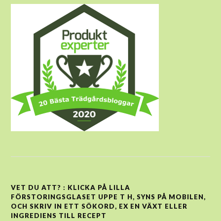
VET DU ATT? : KLICKA PÅ LILLA
FÖRSTORINGSGLASET UPPE T H, SYNS PÅ MOBILEN,
OCH SKRIV IN ETT SÖKORD, EX EN VÄXT ELLER
INGREDIENS TILL RECEPT