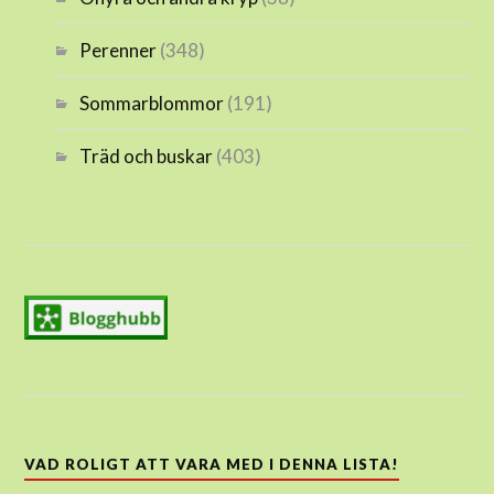
Perenner
(348)
Sommarblommor
(191)
Träd och buskar
(403)
VAD ROLIGT ATT VARA MED I DENNA LISTA!