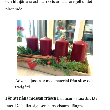
och filthjärtana och barrkvistarna är oregelbundet
placerade.
Adventsljusstake med material från skog och
trädgård
För att hålla mossan fräsch
kan man vattna direkt i
fatet. Då håller sig även barrkvistarna längre.