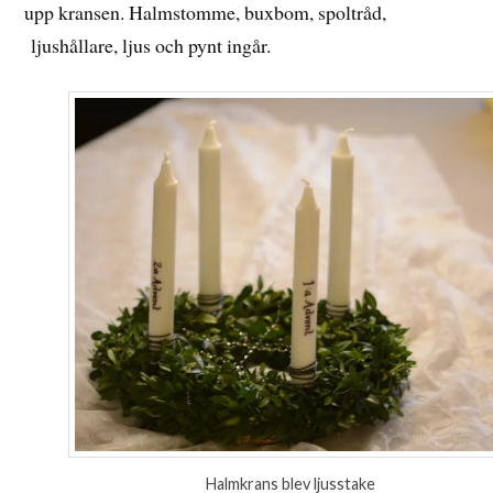
upp kransen. Halmstomme, buxbom, spoltråd,
ljushållare, ljus och pynt ingår.
Halmkrans blev ljusstake