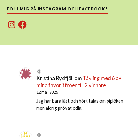
FÖLJ MIG PÅ INSTAGRAM OCH FACEBOOK!
Instagram
Facebook
Kristina Rydfjäll
om
Tävling med 6 av
mina favoritfröer till 2 vinnare!
12 maj, 2026
Jag har bara läst och hört talas om piplöken
men aldrig prövat odla.