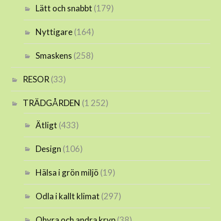
Lätt och snabbt
(179)
Nyttigare
(164)
Smaskens
(258)
RESOR
(33)
TRÄDGÅRDEN
(1 252)
Ätligt
(433)
Design
(106)
Hälsa i grön miljö
(19)
Odla i kallt klimat
(297)
Ohyra och andra kryp
(38)