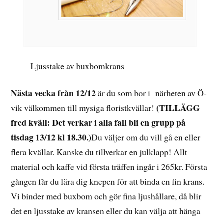
Ljusstake av buxbomkrans
Nästa
vecka
från 12/12
är du som bor i närheten av Ö-
(TILLÄGG
vik välkommen till mysiga floristkvällar!
fred kväll: Det verkar i alla fall bli en grupp på
tisdag 13/12 kl 18.30.)
Du väljer om du vill gå en eller
flera kvällar. Kanske du tillverkar en julklapp! Allt
material och kaffe vid första träffen ingår i 265kr. Första
gången får du lära dig knepen för att binda en fin krans.
Vi binder med buxbom och gör fina ljushållare, då blir
det en ljusstake av kransen eller du kan välja att hänga