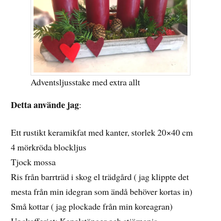
Adventsljusstake med extra allt
Detta använde jag
:
Ett rustikt keramikfat med kanter, storlek 20×40 cm
4 mörkröda blockljus
Tjock mossa
Ris från barrträd i skog el trädgård ( jag klippte det
mesta från min idegran som ändå behöver kortas in)
Små kottar ( jag plockade från min koreagran)