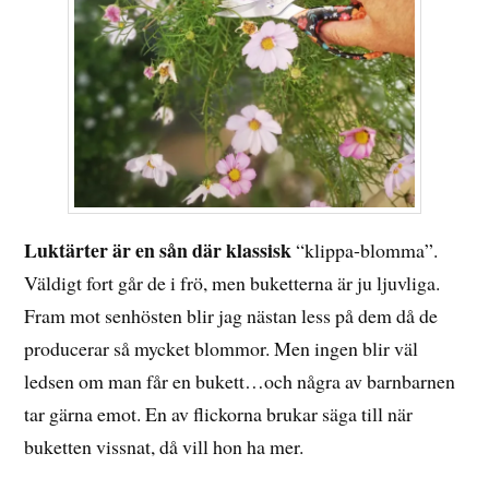
Luktärter är en sån där klassisk
“klippa-blomma”.
Väldigt fort går de i frö, men buketterna är ju ljuvliga.
Fram mot senhösten blir jag nästan less på dem då de
producerar så mycket blommor. Men ingen blir väl
ledsen om man får en bukett…och några av barnbarnen
tar gärna emot. En av flickorna brukar säga till när
buketten vissnat, då vill hon ha mer.