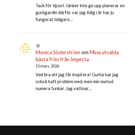
Tack för tipset. tänker inte ge upp planerar en
gurkgardin därför var jag tidig i år har ju
fungerat tidigare…
Monica Söderström
om
Mina utvalda
bästa frön från Impecta
15 mars, 2026
Vad bra att jag får inspirera! Gurka har jag
också haft problem med, men min metod
numera funkar. Jag vattnar…