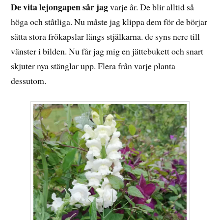
De vita lejongapen sår jag
varje år. De blir alltid så
höga och ståtliga. Nu måste jag klippa dem för de börjar
sätta stora frökapslar längs stjälkarna. de syns nere till
vänster i bilden. Nu får jag mig en jättebukett och snart
skjuter nya stänglar upp. Flera från varje planta
dessutom.