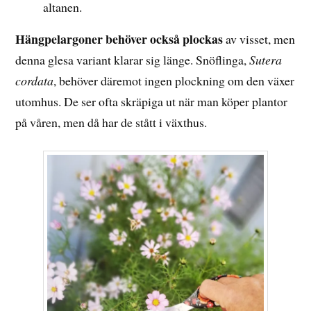
altanen.
Hängpelargoner behöver också plockas
av visset, men
denna glesa variant klarar sig länge. Snöflinga,
Sutera
cordata
, behöver däremot ingen plockning om den växer
utomhus. De ser ofta skräpiga ut när man köper plantor
på våren, men då har de stått i växthus.