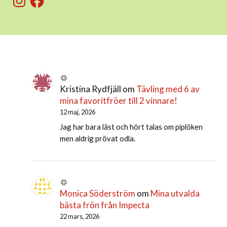
Kristina Rydfjäll
om
Tävling med 6 av
mina favoritfröer till 2 vinnare!
12 maj, 2026
Jag har bara läst och hört talas om piplöken
men aldrig prövat odla.
Monica Söderström
om
Mina utvalda
bästa frön från Impecta
22 mars, 2026