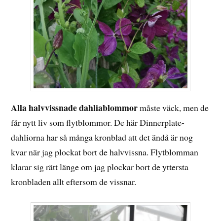
Alla halvvissnade dahliablommor
måste väck, men de
får nytt liv som flytblommor. De här Dinnerplate-
dahliorna har så många kronblad att det ändå är nog
kvar när jag plockat bort de halvvissna. Flytblomman
klarar sig rätt länge om jag plockar bort de yttersta
kronbladen allt eftersom de vissnar.