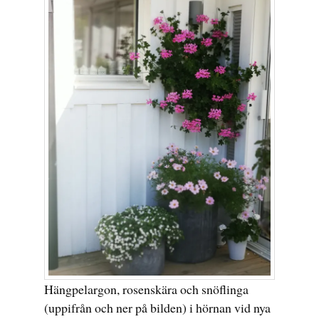
Hängpelargon, rosenskära och snöflinga
(uppifrån och ner på bilden) i hörnan vid nya