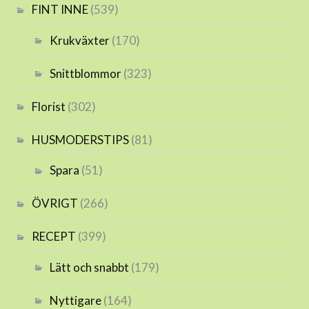
FINT INNE
(539)
Krukväxter
(170)
Snittblommor
(323)
Florist
(302)
HUSMODERSTIPS
(81)
Spara
(51)
ÖVRIGT
(266)
RECEPT
(399)
Lätt och snabbt
(179)
Nyttigare
(164)