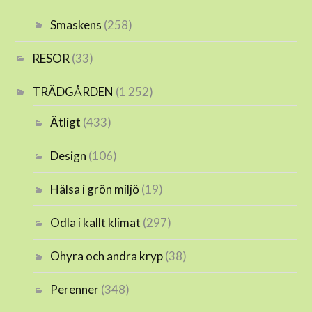
Smaskens
(258)
RESOR
(33)
TRÄDGÅRDEN
(1 252)
Ätligt
(433)
Design
(106)
Hälsa i grön miljö
(19)
Odla i kallt klimat
(297)
Ohyra och andra kryp
(38)
Perenner
(348)