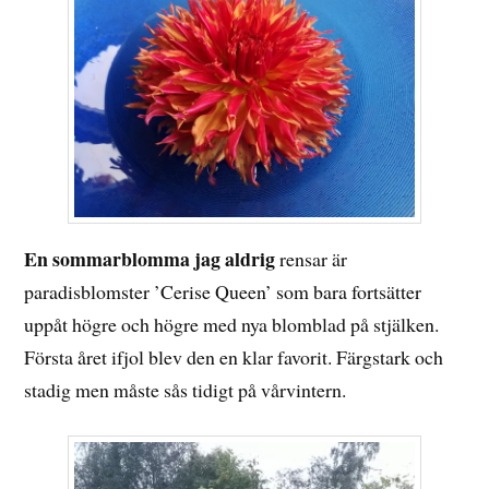
En sommarblomma jag aldrig
rensar är
paradisblomster ’Cerise Queen’ som bara fortsätter
uppåt högre och högre med nya blomblad på stjälken.
Första året ifjol blev den en klar favorit. Färgstark och
stadig men måste sås tidigt på vårvintern.