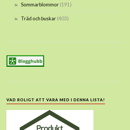
Sommarblommor
(191)
Träd och buskar
(403)
VAD ROLIGT ATT VARA MED I DENNA LISTA!