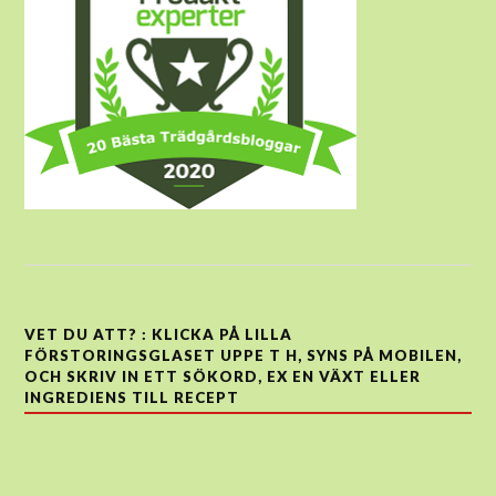
VET DU ATT? : KLICKA PÅ LILLA
FÖRSTORINGSGLASET UPPE T H, SYNS PÅ MOBILEN,
OCH SKRIV IN ETT SÖKORD, EX EN VÄXT ELLER
INGREDIENS TILL RECEPT