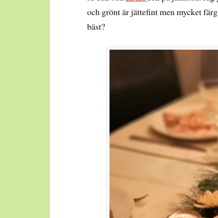
och grönt är jättefint men mycket färg 
bäst?