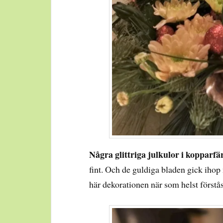
Några glittriga julkulor i kopparfä
fint. Och de guldiga bladen gick ihop
här dekorationen när som helst förstås