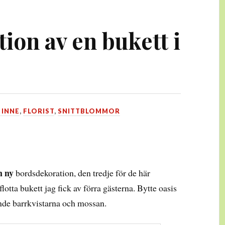
ion av en bukett i
 INNE
,
FLORIST
,
SNITTBLOMMOR
n ny
bordsdekoration, den tredje för de här
flotta bukett jag fick av förra gästerna. Bytte oasis
ände barrkvistarna och mossan.