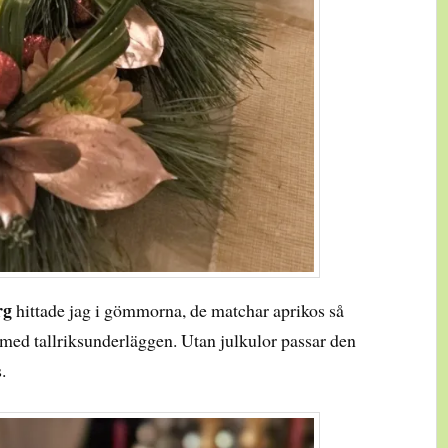
rg
hittade jag i gömmorna, de matchar aprikos så
 med tallriksunderläggen. Utan julkulor passar den
.