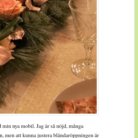
 min nya mobil. Jag är så nöjd, många
än, men att kunna justera bländaröppningen är