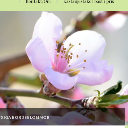
Kontakt/Om
Kastanjestaket bäst i pris
YXIGA BORDSBLOMMOR