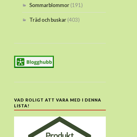
Sommarblommor
(191)
Träd och buskar
(403)
VAD ROLIGT ATT VARA MED I DENNA
LISTA!