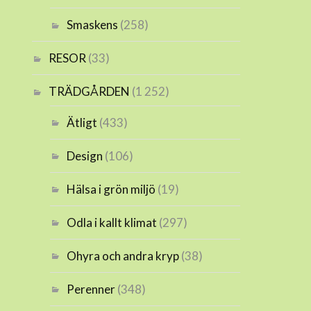
Smaskens
(258)
RESOR
(33)
TRÄDGÅRDEN
(1 252)
Ätligt
(433)
Design
(106)
Hälsa i grön miljö
(19)
Odla i kallt klimat
(297)
Ohyra och andra kryp
(38)
Perenner
(348)