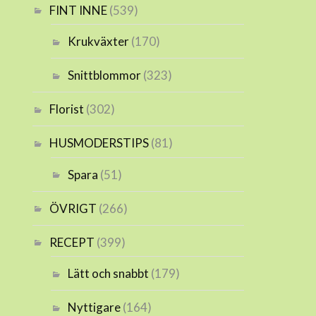
FINT INNE
(539)
Krukväxter
(170)
Snittblommor
(323)
Florist
(302)
HUSMODERSTIPS
(81)
Spara
(51)
ÖVRIGT
(266)
RECEPT
(399)
Lätt och snabbt
(179)
Nyttigare
(164)