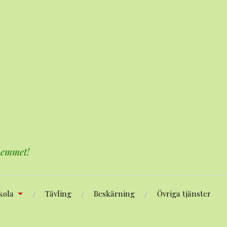
 hemmet!
kola
Tävling
Beskärning
Övriga tjänster