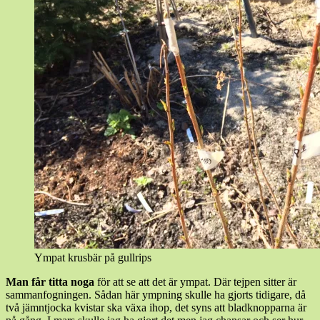
Ympat krusbär på gullrips
Man får titta noga
för att se att det är ympat. Där tejpen sitter är
sammanfogningen. Sådan här ympning skulle ha gjorts tidigare, då
två jämntjocka kvistar ska växa ihop, det syns att bladknopparna är