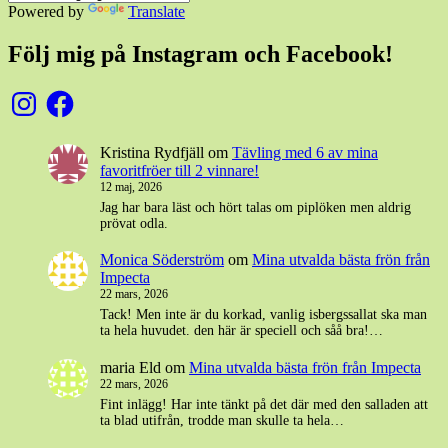
Powered by
Translate
Följ mig på Instagram och Facebook!
Instagram
Facebook
Kristina Rydfjäll
om
Tävling med 6 av mina
favoritfröer till 2 vinnare!
12 maj, 2026
Jag har bara läst och hört talas om piplöken men aldrig
prövat odla.
Monica Söderström
om
Mina utvalda bästa frön från
Impecta
22 mars, 2026
Tack! Men inte är du korkad, vanlig isbergssallat ska man
ta hela huvudet. den här är speciell och såå bra!…
maria Eld
om
Mina utvalda bästa frön från Impecta
22 mars, 2026
Fint inlägg! Har inte tänkt på det där med den salladen att
ta blad utifrån, trodde man skulle ta hela…