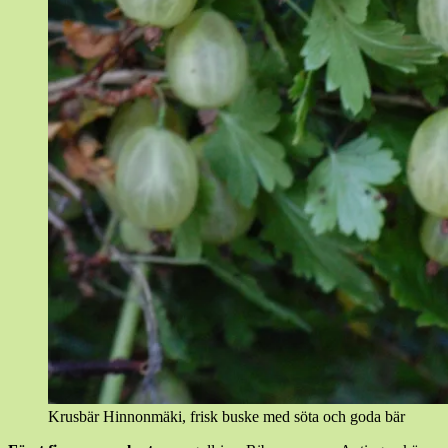
Krusbär Hinnonmäki, frisk buske med söta och goda bär