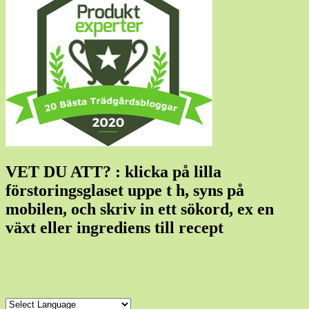
VET DU ATT? : klicka på lilla
förstoringsglaset uppe t h, syns på
mobilen, och skriv in ett sökord, ex en
växt eller ingrediens till recept