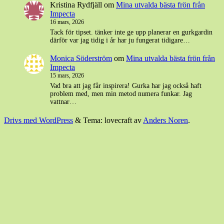
Kristina Rydfjäll
om
Mina utvalda bästa frön från
Impecta
16 mars, 2026
Tack för tipset. tänker inte ge upp planerar en gurkgardin
därför var jag tidig i år har ju fungerat tidigare…
Monica Söderström
om
Mina utvalda bästa frön från
Impecta
15 mars, 2026
Vad bra att jag får inspirera! Gurka har jag också haft
problem med, men min metod numera funkar. Jag
vattnar…
Drivs med WordPress
&
Tema: lovecraft av
Anders Noren
.