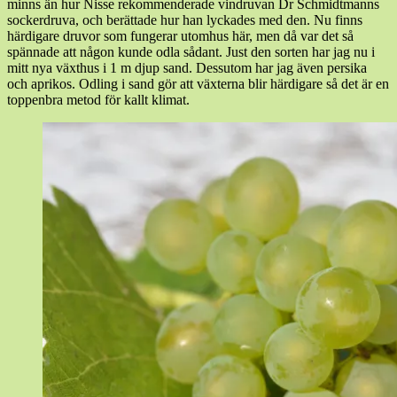
minns än hur Nisse rekommenderade vindruvan Dr Schmidtmanns
sockerdruva, och berättade hur han lyckades med den. Nu finns
härdigare druvor som fungerar utomhus här, men då var det så
spännade att någon kunde odla sådant. Just den sorten har jag nu i
mitt nya växthus i 1 m djup sand. Dessutom har jag även persika
och aprikos. Odling i sand gör att växterna blir härdigare så det är en
toppenbra metod för kallt klimat.