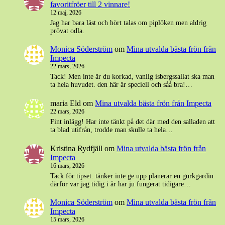
favoritfröer till 2 vinnare!
12 maj, 2026
Jag har bara läst och hört talas om piplöken men aldrig
prövat odla.
Monica Söderström
om
Mina utvalda bästa frön från
Impecta
22 mars, 2026
Tack! Men inte är du korkad, vanlig isbergssallat ska man
ta hela huvudet. den här är speciell och såå bra!…
maria Eld
om
Mina utvalda bästa frön från Impecta
22 mars, 2026
Fint inlägg! Har inte tänkt på det där med den salladen att
ta blad utifrån, trodde man skulle ta hela…
Kristina Rydfjäll
om
Mina utvalda bästa frön från
Impecta
16 mars, 2026
Tack för tipset. tänker inte ge upp planerar en gurkgardin
därför var jag tidig i år har ju fungerat tidigare…
Monica Söderström
om
Mina utvalda bästa frön från
Impecta
15 mars, 2026