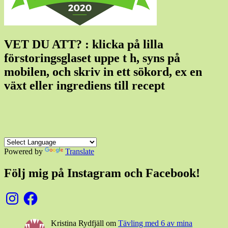
VET DU ATT? : klicka på lilla
förstoringsglaset uppe t h, syns på
mobilen, och skriv in ett sökord, ex en
växt eller ingrediens till recept
Powered by
Translate
Följ mig på Instagram och Facebook!
Instagram
Facebook
Kristina Rydfjäll
om
Tävling med 6 av mina