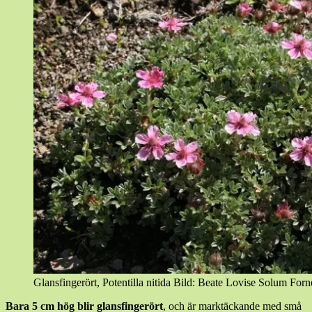
Glansfingerört, Potentilla nitida Bild: Beate Lovise Solum Forn
Bara 5 cm hög blir glansfingerört
, och är marktäckande med små