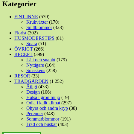
Kategorier
FINT INNE
(539)
Krukväxter
(170)
Snittblommor
(323)
Florist
(302)
HUSMODERSTIPS
(81)
Spara
(51)
ÖVRIGT
(266)
RECEPT
(399)
Lätt och snabbt
(179)
Nyttigare
(164)
Smaskens
(258)
RESOR
(33)
TRÄDGÅRDEN
(1 252)
Ätligt
(433)
Design
(106)
Hälsa i grön miljö
(19)
Odla i kallt klimat
(297)
Ohyra och andra kryp
(38)
Perenner
(348)
Sommarblommor
(191)
Träd och buskar
(403)