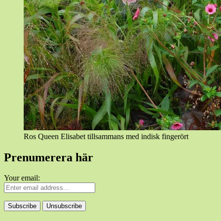
Ros Queen Elisabet tillsammans med indisk fingerört
Prenumerera här
Your email: