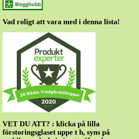
Vad roligt att vara med i denna lista!
VET DU ATT? : klicka på lilla
förstoringsglaset uppe t h, syns på