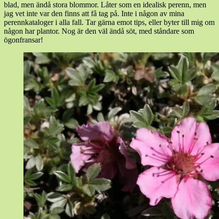
blad, men ändå stora blommor. Låter som en idealisk perenn, men
jag vet inte var den finns att få tag på. Inte i någon av mina
perennkataloger i alla fall. Tar gärna emot tips, eller byter till mig om
någon har plantor. Nog är den väl ändå söt, med ståndare som
ögonfransar!