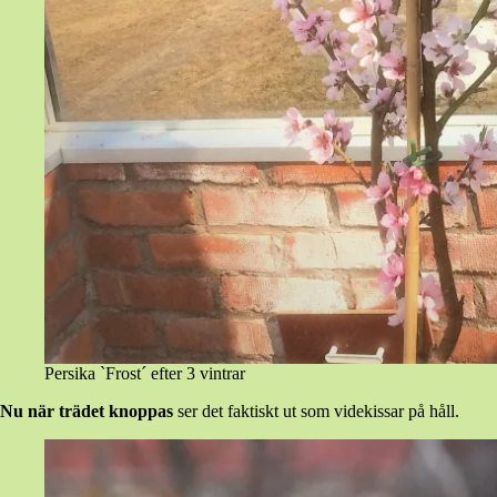
Persika `Frost´ efter 3 vintrar
Nu när trädet knoppas
ser det faktiskt ut som videkissar på håll.