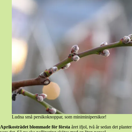
Ludna små persikoknoppar, som miniminipersikor!
Aprikosträdet blommade för första
året ifjol, två år sedan det plant