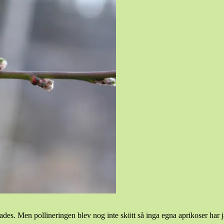
erades. Men pollineringen blev nog inte skött så inga egna aprikoser har 