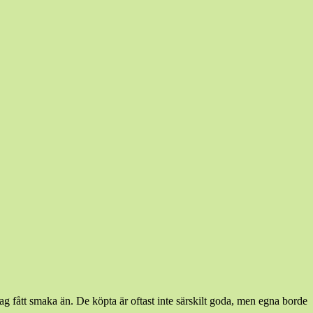
jag fått smaka än. De köpta är oftast inte särskilt goda, men egna borde