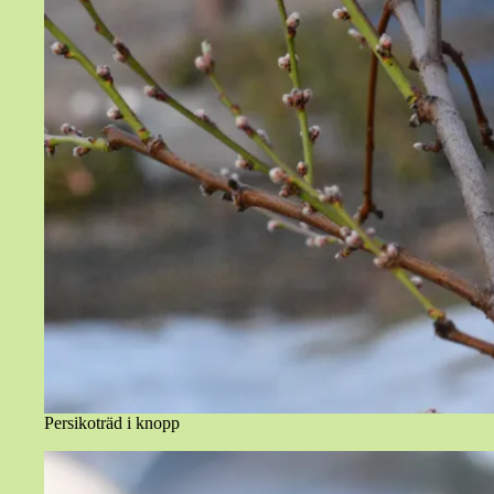
Persikoträd i knopp