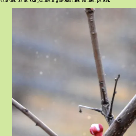
vara det. Så nu ska pollinering skötas med en liten pensel.