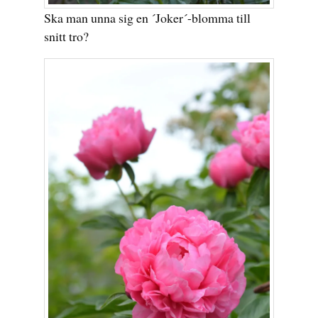
Ska man unna sig en ´Joker´-blomma till
snitt tro?