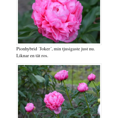
Pionhybrid ´Joker´, min tjusigaste just nu.
Liknar en tät ros.