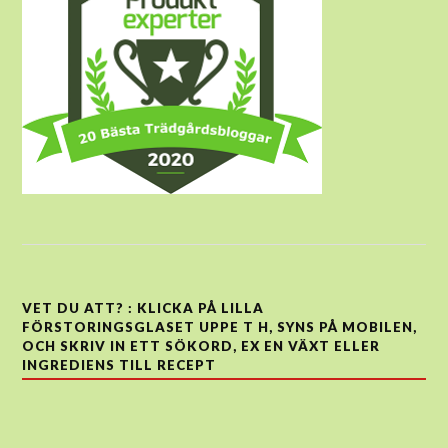
VET DU ATT? : KLICKA PÅ LILLA
FÖRSTORINGSGLASET UPPE T H, SYNS PÅ MOBILEN,
OCH SKRIV IN ETT SÖKORD, EX EN VÄXT ELLER
INGREDIENS TILL RECEPT