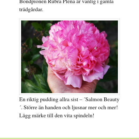
Bondpionen Rubra Plena är vanlig i gamla
trädgårdar.
En riktig pudding allra sist – ´Salmon Beauty
´. Större än handen och ljusnar mer och mer!
Lägg märke till den vita spindeln!