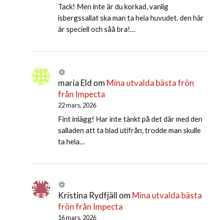
Tack! Men inte är du korkad, vanlig
isbergssallat ska man ta hela huvudet. den här
är speciell och såå bra!…
maria Eld
om
Mina utvalda bästa frön
från Impecta
22 mars, 2026
Fint inlägg! Har inte tänkt på det där med den
salladen att ta blad utifrån, trodde man skulle
ta hela…
Kristina Rydfjäll
om
Mina utvalda bästa
frön från Impecta
16 mars, 2026