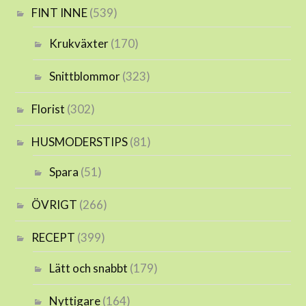
FINT INNE
(539)
Krukväxter
(170)
Snittblommor
(323)
Florist
(302)
HUSMODERSTIPS
(81)
Spara
(51)
ÖVRIGT
(266)
RECEPT
(399)
Lätt och snabbt
(179)
Nyttigare
(164)