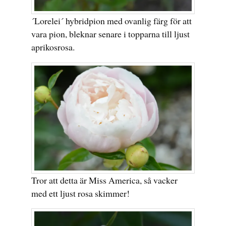
´Lorelei´ hybridpion med ovanlig färg för att
vara pion, bleknar senare i topparna till ljust
aprikosrosa.
Tror att detta är Miss America, så vacker
med ett ljust rosa skimmer!