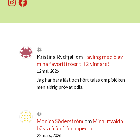
Kristina Rydfjäll
om
Tävling med 6 av
mina favoritfröer till 2 vinnare!
12 maj, 2026
Jag har bara läst och hört talas om piplöken
men aldrig prövat odla.
Monica Söderström
om
Mina utvalda
bästa frön från Impecta
22 mars, 2026