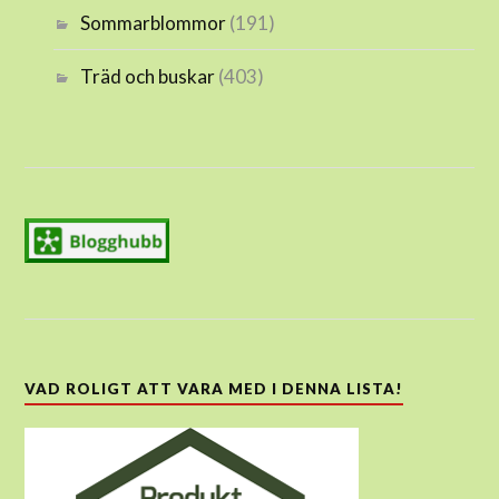
Sommarblommor
(191)
Träd och buskar
(403)
VAD ROLIGT ATT VARA MED I DENNA LISTA!