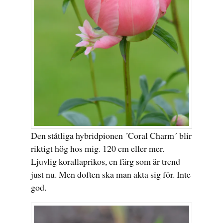
Den ståtliga hybridpionen ´Coral Charm´ blir
riktigt hög hos mig. 120 cm eller mer.
Ljuvlig korallaprikos, en färg som är trend
just nu. Men doften ska man akta sig för. Inte
god.