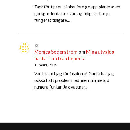
Tack för tipset. tänker inte ge upp planerar en
gurkgardin därför var jag tidig i år har ju
fungerat tidigare…
Monica Söderström
om
Mina utvalda
bästa frön från Impecta
15 mars, 2026
Vad bra att jag får inspirera! Gurka har jag
också haft problem med, men min metod
numera funkar. Jag vattnar…