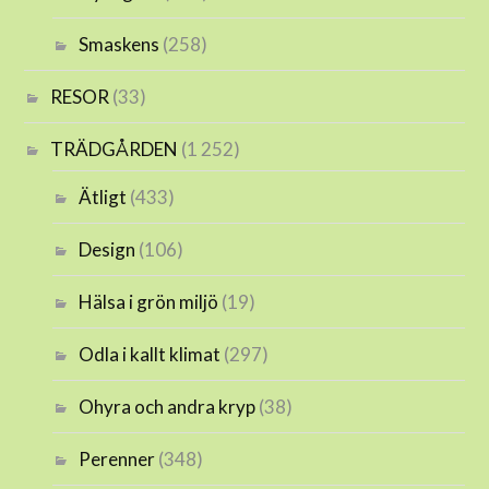
Smaskens
(258)
RESOR
(33)
TRÄDGÅRDEN
(1 252)
Ätligt
(433)
Design
(106)
Hälsa i grön miljö
(19)
Odla i kallt klimat
(297)
Ohyra och andra kryp
(38)
Perenner
(348)