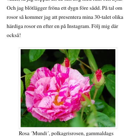
Och jag blötlägger fröna ett dygn före sådd. På tal om
rosor så kommer jag att presentera mina 30-talet olika
härdiga rosor en efter en på Instagram. Följ mig där
också!
Rosa ´Mundi´, polkagrisrosen, gammaldags