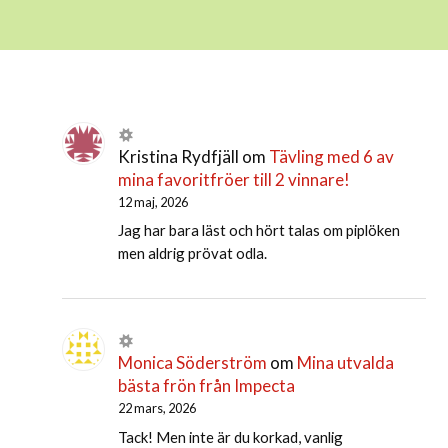
Kristina Rydfjäll
om
Tävling med 6 av
mina favoritfröer till 2 vinnare!
12 maj, 2026
Jag har bara läst och hört talas om piplöken
men aldrig prövat odla.
Monica Söderström
om
Mina utvalda
bästa frön från Impecta
22 mars, 2026
Tack! Men inte är du korkad, vanlig