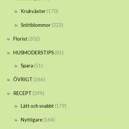
Krukväxter
(170)
Snittblommor
(323)
Florist
(302)
HUSMODERSTIPS
(81)
Spara
(51)
ÖVRIGT
(266)
RECEPT
(399)
Lätt och snabbt
(179)
Nyttigare
(164)