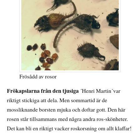
Frösådd av rosor
Frökapslarna från den tjusiga
´Henri Martin´var
riktigt stickiga att dela. Men sommartid är de
mossliknande borsten mjuka och doftar gott. Den här
rosen står tillsammans med några andra ros-skönheter.
Det kan bli en riktigt vacker roskorsning om allt klaffar!