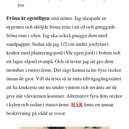
ros
Fröna är egentligen
små nötter. Jag skrapade ur
nyponen och sköljde fröna rena i en sil och gnuggade
fröna runt i silen. Jag ska också gnugga dem med
sandpapper. Sedan sår jag 1/2 cm under jordytan i
krukor med planteringsjord (Vår egen jord) i botten och
ett lager såjord ovanpå. Och så testar jag att gro dem
inomhus i rumsvärme. Det sägs kunna ta tre-fyra veckor
innan de gror. Vill du testa så är rätta tillvägagångssättet
att ha krukorna ute nu under vintern och invänta att de
gror när vårvärmen kommer. Alternativt fyra-fem veckor
HÄR
i kylen och sedan i rumsvärme.
finns en annan
beskrivning på sådd av rosor.