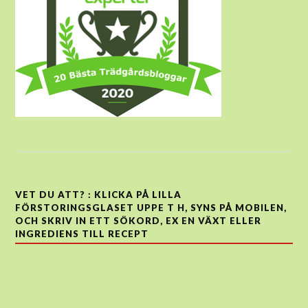
VET DU ATT? : KLICKA PÅ LILLA
FÖRSTORINGSGLASET UPPE T H, SYNS PÅ MOBILEN,
OCH SKRIV IN ETT SÖKORD, EX EN VÄXT ELLER
INGREDIENS TILL RECEPT