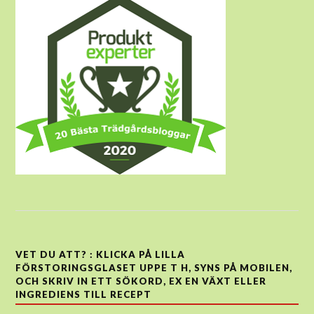
VET DU ATT? : KLICKA PÅ LILLA
FÖRSTORINGSGLASET UPPE T H, SYNS PÅ MOBILEN,
OCH SKRIV IN ETT SÖKORD, EX EN VÄXT ELLER
INGREDIENS TILL RECEPT