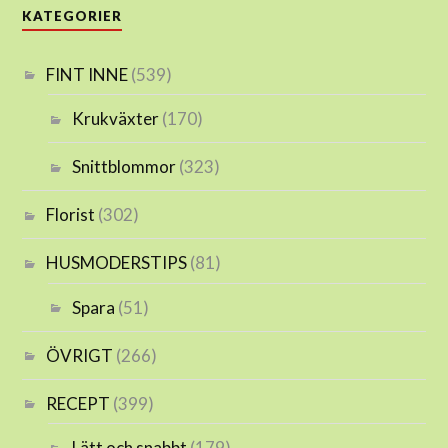
KATEGORIER
FINT INNE
(539)
Krukväxter
(170)
Snittblommor
(323)
Florist
(302)
HUSMODERSTIPS
(81)
Spara
(51)
ÖVRIGT
(266)
RECEPT
(399)
Lätt och snabbt
(179)