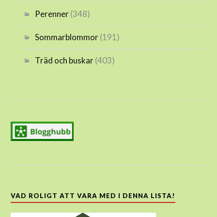
Perenner
(348)
Sommarblommor
(191)
Träd och buskar
(403)
VAD ROLIGT ATT VARA MED I DENNA LISTA!