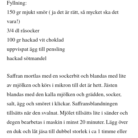
Fyllning:
150 gr mjukt smör ( ja det är rätt, så mycket ska det
vara!)
3/4 dl råsocker
100 gr hackad vit choklad
uppvispat ägg till pensling
hackad sötmandel
Saffran mortlas med en sockerbit och blandas med lite
av mjölken och körs i mikron till det är hett. Jästen
blandas med den kalla mjölken och grädden, socker,
salt, ägg och smöret i klickar. Saffransblandningen
tillsätts när den svalnat. Mjölet tillsätts lite i sänder och
degen bearbetas i maskin i minst 20 minuter. Lägg över
en duk och låt jäsa till dubbel storlek i ca 1 timme eller