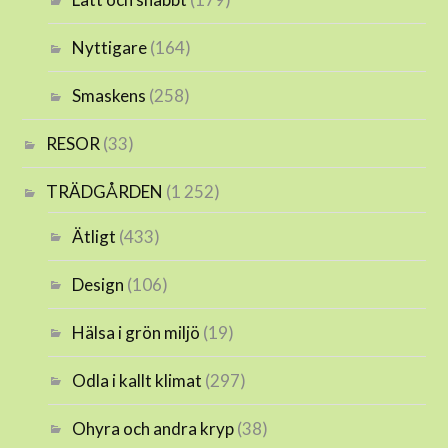
Nyttigare
(164)
Smaskens
(258)
RESOR
(33)
TRÄDGÅRDEN
(1 252)
Ätligt
(433)
Design
(106)
Hälsa i grön miljö
(19)
Odla i kallt klimat
(297)
Ohyra och andra kryp
(38)