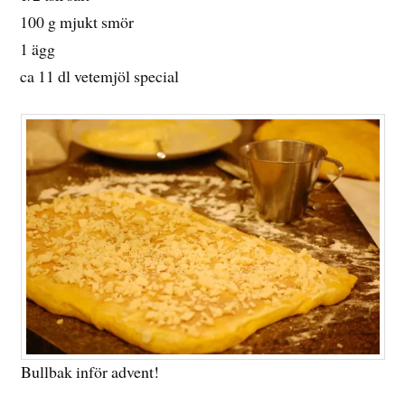
100 g mjukt smör
1 ägg
ca 11 dl vetemjöl special
Bullbak inför advent!