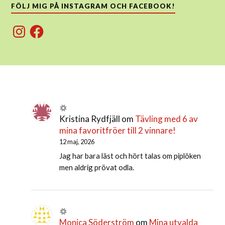
FÖLJ MIG PÅ INSTAGRAM OCH FACEBOOK!
Instagram
Facebook
Kristina Rydfjäll
om
Tävling med 6 av
mina favoritfröer till 2 vinnare!
12 maj, 2026
Jag har bara läst och hört talas om piplöken
men aldrig prövat odla.
Monica Söderström
om
Mina utvalda