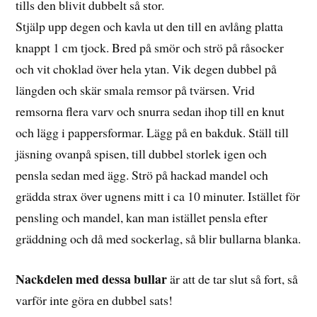
tills den blivit dubbelt så stor.
Stjälp upp degen och kavla ut den till en avlång platta
knappt 1 cm tjock. Bred på smör och strö på råsocker
och vit choklad över hela ytan. Vik degen dubbel på
längden och skär smala remsor på tvärsen. Vrid
remsorna flera varv och snurra sedan ihop till en knut
och lägg i pappersformar. Lägg på en bakduk. Ställ till
jäsning ovanpå spisen, till dubbel storlek igen och
pensla sedan med ägg. Strö på hackad mandel och
grädda strax över ugnens mitt i ca 10 minuter. Istället för
pensling och mandel, kan man istället pensla efter
gräddning och då med sockerlag, så blir bullarna blanka.
Nackdelen med dessa bullar
är att de tar slut så fort, så
varför inte göra en dubbel sats!