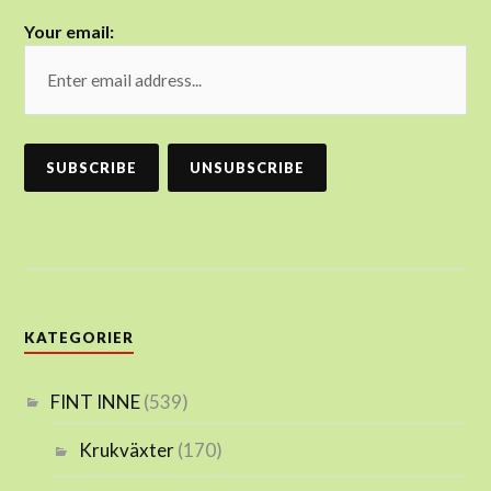
Your email:
KATEGORIER
FINT INNE
(539)
Krukväxter
(170)