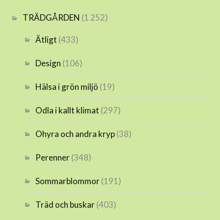
TRÄDGÅRDEN
(1 252)
Ätligt
(433)
Design
(106)
Hälsa i grön miljö
(19)
Odla i kallt klimat
(297)
Ohyra och andra kryp
(38)
Perenner
(348)
Sommarblommor
(191)
Träd och buskar
(403)