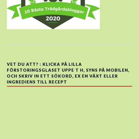
VET DU ATT? : KLICKA PÅ LILLA
FÖRSTORINGSGLASET UPPE T H, SYNS PÅ MOBILEN,
OCH SKRIV IN ETT SÖKORD, EX EN VÄXT ELLER
INGREDIENS TILL RECEPT