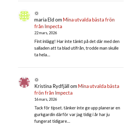
maria Eld
om
Mina utvalda bästa frön
från Impecta
22 mars, 2026
Fint inlägg! Har inte tänkt på det där med den
salladen att ta blad utifrån, trodde man skulle
ta hela…
Kristina Rydfjäll
om
Mina utvalda bästa
frön från Impecta
16 mars, 2026
Tack för tipset. tänker inte ge upp planerar en
gurkgardin därför var jag tidig i år har ju
fungerat tidigare…