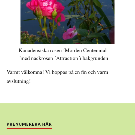
Kanadensiska rosen ´Morden Centennial
´med näckrosen ´Attraction´i bakgrunden
Varmt välkomna! Vi hoppas på en fin och varm
avslutning!
PRENUMERERA HÄR