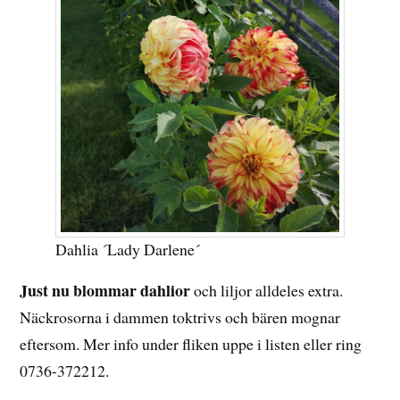
Dahlia ´Lady Darlene´
Just nu blommar dahlior
och liljor alldeles extra.
Näckrosorna i dammen toktrivs och bären mognar
eftersom. Mer info under fliken uppe i listen eller ring
0736-372212.