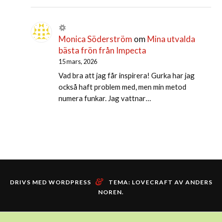
Monica Söderström
om
Mina utvalda
bästa frön från Impecta
15 mars, 2026
Vad bra att jag får inspirera! Gurka har jag
också haft problem med, men min metod
numera funkar. Jag vattnar…
&
DRIVS MED WORDPRESS
TEMA: LOVECRAFT AV
ANDERS
NOREN
.