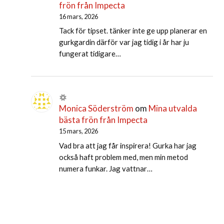
frön från Impecta
16 mars, 2026
Tack för tipset. tänker inte ge upp planerar en
gurkgardin därför var jag tidig i år har ju
fungerat tidigare…
Monica Söderström
om
Mina utvalda
bästa frön från Impecta
15 mars, 2026
Vad bra att jag får inspirera! Gurka har jag
också haft problem med, men min metod
numera funkar. Jag vattnar…