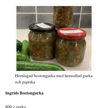
Hemlagad bostongurka med hemodlad gurka
och paprika
Ingrids Bostongurka
800 g gurka