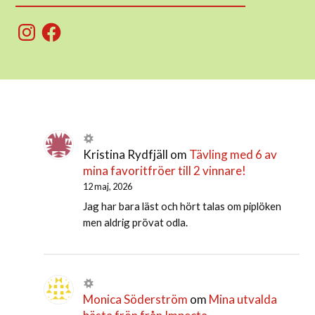
Instagram
Facebook
Kristina Rydfjäll
om
Tävling med 6 av
mina favoritfröer till 2 vinnare!
12 maj, 2026
Jag har bara läst och hört talas om piplöken
men aldrig prövat odla.
Monica Söderström
om
Mina utvalda