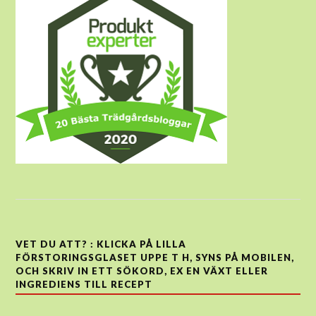
VET DU ATT? : KLICKA PÅ LILLA
FÖRSTORINGSGLASET UPPE T H, SYNS PÅ MOBILEN,
OCH SKRIV IN ETT SÖKORD, EX EN VÄXT ELLER
INGREDIENS TILL RECEPT