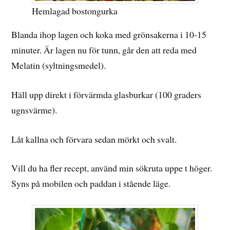
Hemlagad bostongurka
Blanda ihop lagen och koka med grönsakerna i 10-15
minuter. Är lagen nu för tunn, går den att reda med
Melatin (syltningsmedel).
Häll upp direkt i förvärmda glasburkar (100 graders
ugnsvärme).
Låt kallna och förvara sedan mörkt och svalt.
Vill du ha fler recept, använd min sökruta uppe t höger.
Syns på mobilen och paddan i stående läge.