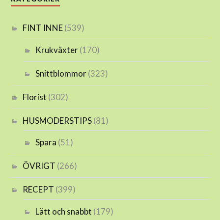
FINT INNE
(539)
Krukväxter
(170)
Snittblommor
(323)
Florist
(302)
HUSMODERSTIPS
(81)
Spara
(51)
ÖVRIGT
(266)
RECEPT
(399)
Lätt och snabbt
(179)