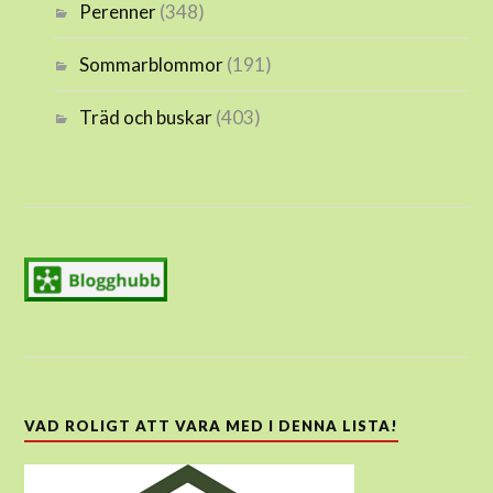
Perenner
(348)
Sommarblommor
(191)
Träd och buskar
(403)
VAD ROLIGT ATT VARA MED I DENNA LISTA!