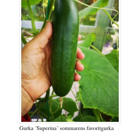
Gurka ´Superina´ sommarens favoritgurka