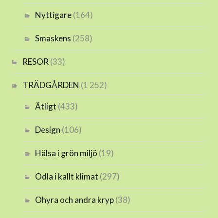
Nyttigare
(164)
Smaskens
(258)
RESOR
(33)
TRÄDGÅRDEN
(1 252)
Ätligt
(433)
Design
(106)
Hälsa i grön miljö
(19)
Odla i kallt klimat
(297)
Ohyra och andra kryp
(38)