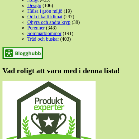
Design
(106)
Hälsa i grön miljö
(19)
Odla i kallt klimat
(297)
Ohyra och andra kryp
(38)
Perenner
(348)
Sommarblommor
(191)
Träd och buskar
(403)
Vad roligt att vara med i denna lista!