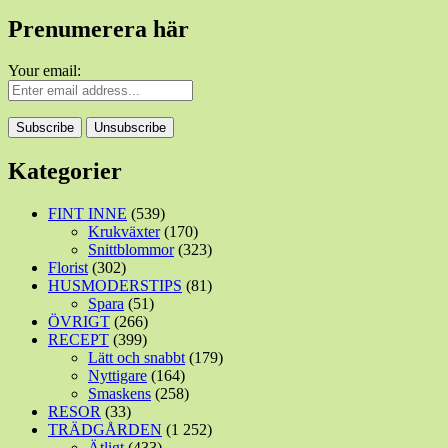
Prenumerera här
Your email:
Kategorier
FINT INNE
(539)
Krukväxter
(170)
Snittblommor
(323)
Florist
(302)
HUSMODERSTIPS
(81)
Spara
(51)
ÖVRIGT
(266)
RECEPT
(399)
Lätt och snabbt
(179)
Nyttigare
(164)
Smaskens
(258)
RESOR
(33)
TRÄDGÅRDEN
(1 252)
Ätligt
(433)