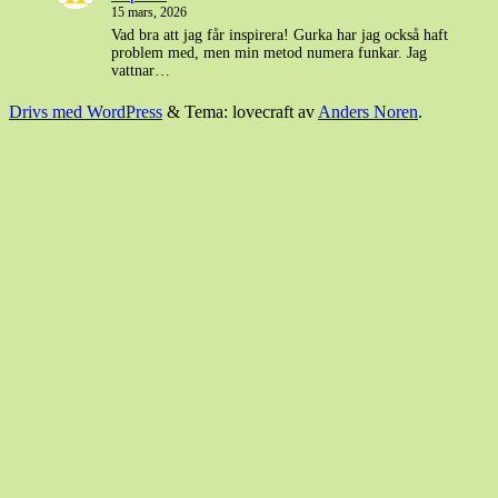
15 mars, 2026
Vad bra att jag får inspirera! Gurka har jag också haft
problem med, men min metod numera funkar. Jag
vattnar…
Drivs med WordPress
&
Tema: lovecraft av
Anders Noren
.