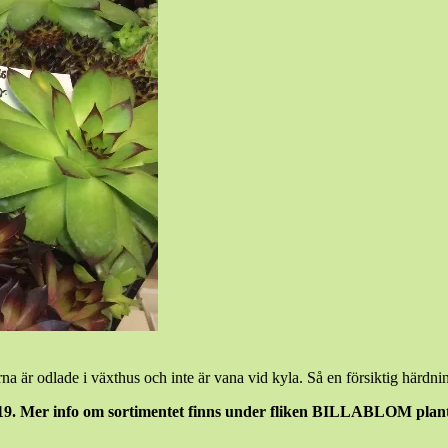
na är odlade i växthus och inte är vana vid kyla. Så en försiktig härdning
-19. Mer info om sortimentet finns under fliken BILLABLOM plant