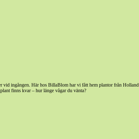
ller vid ingången. Här hos BillaBlom har vi fått hem plantor från Holland
tplant finns kvar – hur länge vågar du vänta?