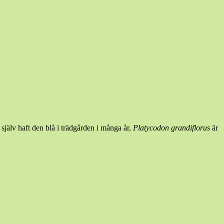
 själv haft den blå i trädgården i många år,
Platycodon
grandiflorus
är