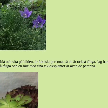
lå och vita på bilden, är faktiskt perenna, så de är också tåliga. Jag har
så tåliga och en mix med fina taklöksplantor är även de perenna.