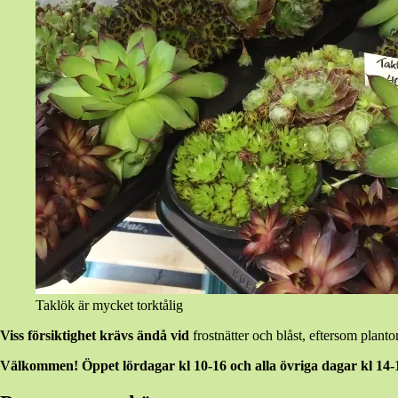
Taklök är mycket torktålig
Viss försiktighet krävs ändå vid
frostnätter och blåst, eftersom plantor
Välkommen! Öppet lördagar kl 10-16 och alla övriga dagar kl 14