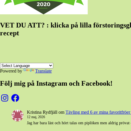
VET DU ATT? : klicka på lilla förstoringsglas
recept
Powered by
Translate
Följ mig på Instagram och Facebook!
Instagram
Facebook
Kristina Rydfjäll
om
Tävling med 6 av mina favoritfröer t
12 maj, 2026
Jag har bara läst och hört talas om piplöken men aldrig prövat 