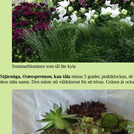
Sommarblommor som tål lite kyla
Stjärnöga,
Osteospermum
, kan tåla
minus 5 grader, praktklockan, de b
dess rätta namn. Den måste stå väldränerat för att trivas. Gräsen är ock