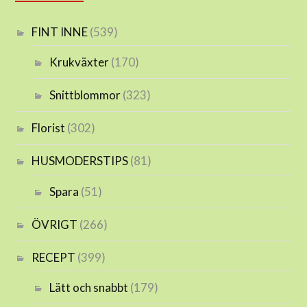
FINT INNE
(539)
Krukväxter
(170)
Snittblommor
(323)
Florist
(302)
HUSMODERSTIPS
(81)
Spara
(51)
ÖVRIGT
(266)
RECEPT
(399)
Lätt och snabbt
(179)