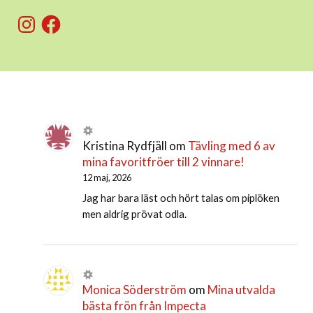
Instagram
Facebook
Kristina Rydfjäll
om
Tävling med 6 av
mina favoritfröer till 2 vinnare!
12 maj, 2026
Jag har bara läst och hört talas om piplöken
men aldrig prövat odla.
Monica Söderström
om
Mina utvalda
bästa frön från Impecta