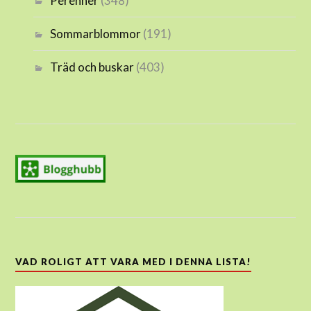
Perenner
(348)
Sommarblommor
(191)
Träd och buskar
(403)
VAD ROLIGT ATT VARA MED I DENNA LISTA!