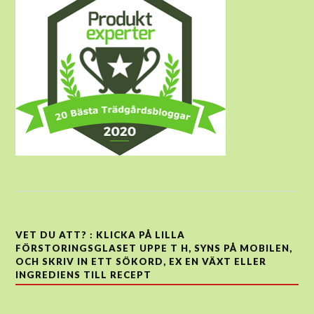
VET DU ATT? : KLICKA PÅ LILLA
FÖRSTORINGSGLASET UPPE T H, SYNS PÅ MOBILEN,
OCH SKRIV IN ETT SÖKORD, EX EN VÄXT ELLER
INGREDIENS TILL RECEPT