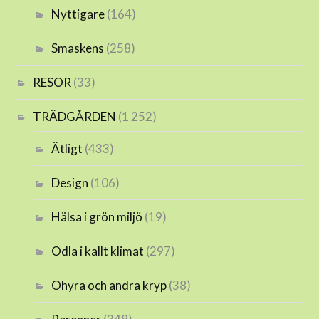
Nyttigare
(164)
Smaskens
(258)
RESOR
(33)
TRÄDGÅRDEN
(1 252)
Ätligt
(433)
Design
(106)
Hälsa i grön miljö
(19)
Odla i kallt klimat
(297)
Ohyra och andra kryp
(38)