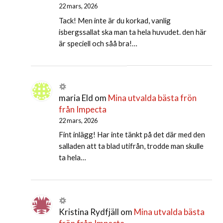
22 mars, 2026
Tack! Men inte är du korkad, vanlig
isbergssallat ska man ta hela huvudet. den här
är speciell och såå bra!…
maria Eld
om
Mina utvalda bästa frön
från Impecta
22 mars, 2026
Fint inlägg! Har inte tänkt på det där med den
salladen att ta blad utifrån, trodde man skulle
ta hela…
Kristina Rydfjäll
om
Mina utvalda bästa