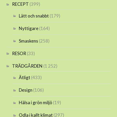
RECEPT
(399)
Lätt och snabbt
(179)
Nyttigare
(164)
Smaskens
(258)
RESOR
(33)
TRÄDGÅRDEN
(1 252)
Ätligt
(433)
Design
(106)
Hälsa i grön miljö
(19)
Odla i kallt klimat
(297)