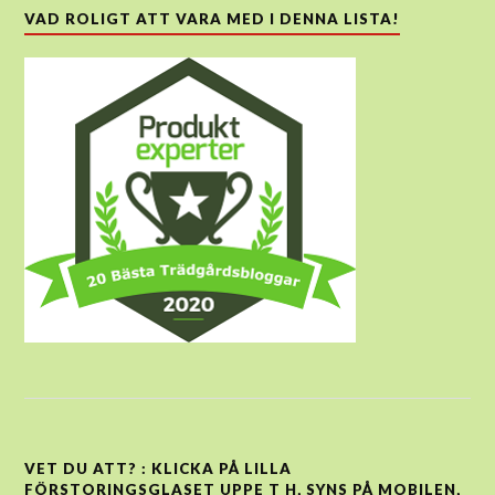
VAD ROLIGT ATT VARA MED I DENNA LISTA!
VET DU ATT? : KLICKA PÅ LILLA
FÖRSTORINGSGLASET UPPE T H, SYNS PÅ MOBILEN,