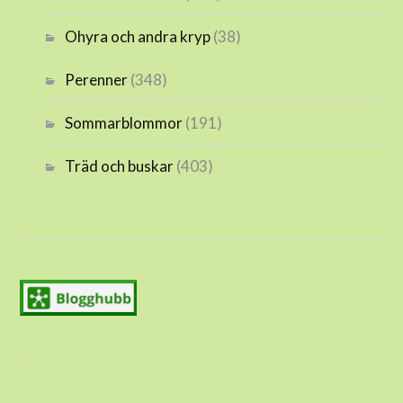
Ohyra och andra kryp
(38)
Perenner
(348)
Sommarblommor
(191)
Träd och buskar
(403)