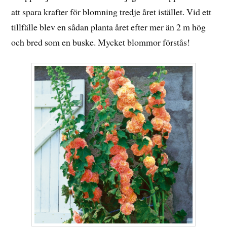
att spara krafter för blomning tredje året istället. Vid ett
tillfälle blev en sådan planta året efter mer än 2 m hög
och bred som en buske. Mycket blommor förstås!