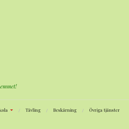
 hemmet!
kola
Tävling
Beskärning
Övriga tjänster