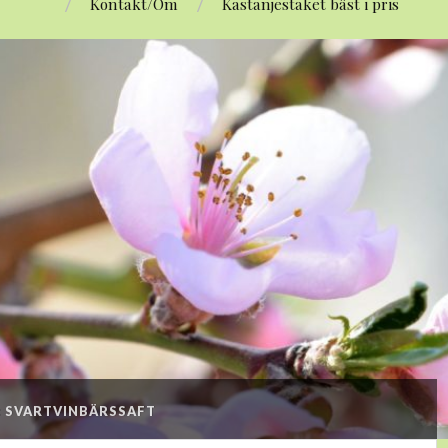
Kontakt/Om
Kastanjestaket bäst i pris
:
SVARTVINBÄRSSAFT