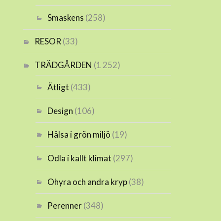
Smaskens
(258)
RESOR
(33)
TRÄDGÅRDEN
(1 252)
Ätligt
(433)
Design
(106)
Hälsa i grön miljö
(19)
Odla i kallt klimat
(297)
Ohyra och andra kryp
(38)
Perenner
(348)