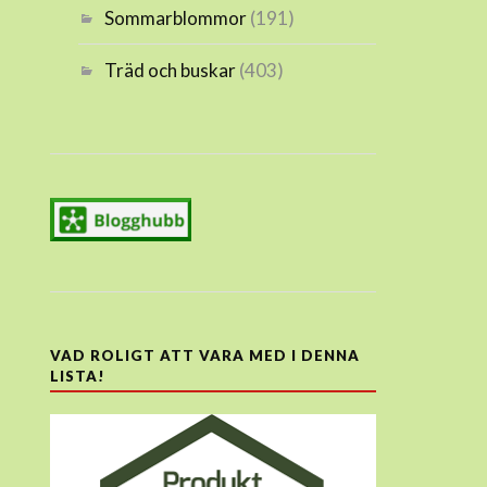
Sommarblommor
(191)
Träd och buskar
(403)
VAD ROLIGT ATT VARA MED I DENNA
LISTA!