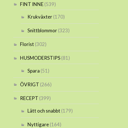
FINT INNE
(539)
Krukväxter
(170)
Snittblommor
(323)
Florist
(302)
HUSMODERSTIPS
(81)
Spara
(51)
ÖVRIGT
(266)
RECEPT
(399)
Lätt och snabbt
(179)
Nyttigare
(164)