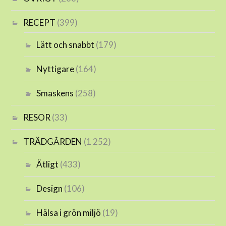
RECEPT
(399)
Lätt och snabbt
(179)
Nyttigare
(164)
Smaskens
(258)
RESOR
(33)
TRÄDGÅRDEN
(1 252)
Ätligt
(433)
Design
(106)
Hälsa i grön miljö
(19)