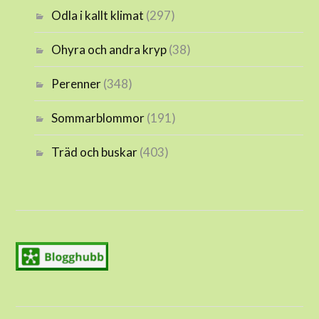
Odla i kallt klimat
(297)
Ohyra och andra kryp
(38)
Perenner
(348)
Sommarblommor
(191)
Träd och buskar
(403)