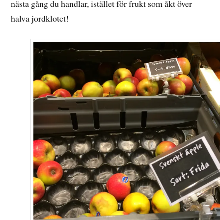
nästa gång du handlar, istället för frukt som åkt över
halva jordklotet!