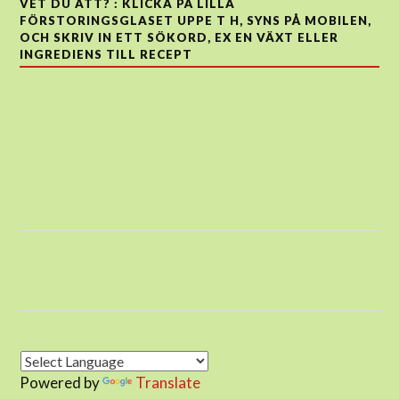
VET DU ATT? : KLICKA PÅ LILLA
FÖRSTORINGSGLASET UPPE T H, SYNS PÅ MOBILEN,
OCH SKRIV IN ETT SÖKORD, EX EN VÄXT ELLER
INGREDIENS TILL RECEPT
Powered by
Translate