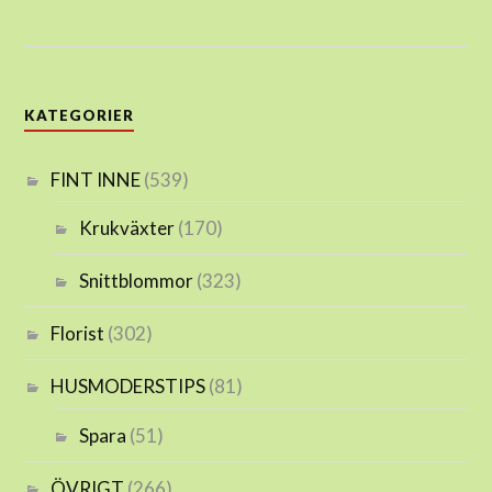
KATEGORIER
FINT INNE
(539)
Krukväxter
(170)
Snittblommor
(323)
Florist
(302)
HUSMODERSTIPS
(81)
Spara
(51)
ÖVRIGT
(266)