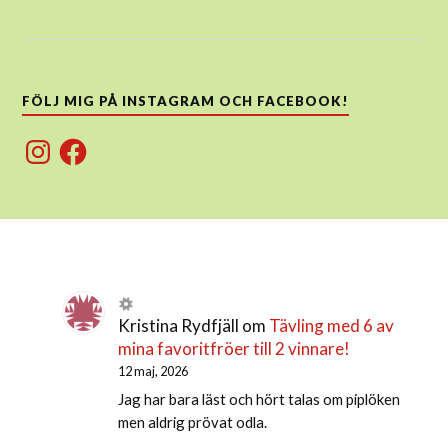
FÖLJ MIG PÅ INSTAGRAM OCH FACEBOOK!
Instagram
Facebook
Kristina Rydfjäll
om
Tävling med 6 av
mina favoritfröer till 2 vinnare!
12 maj, 2026
Jag har bara läst och hört talas om piplöken
men aldrig prövat odla.