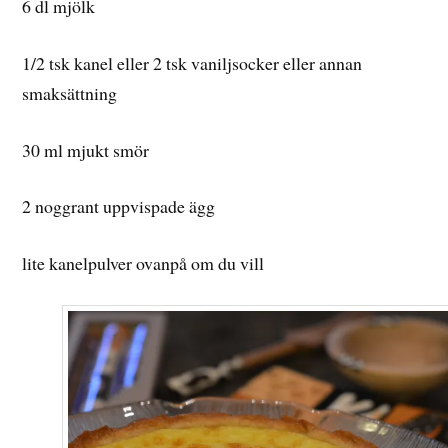
6 dl mjölk
1/2 tsk kanel eller 2 tsk vaniljsocker eller annan
smaksättning
30 ml mjukt smör
2 noggrant uppvispade ägg
lite kanelpulver ovanpå om du vill