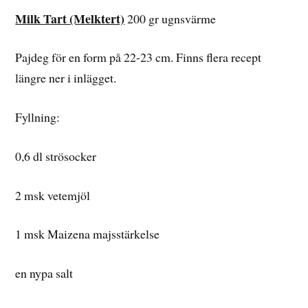
Milk Tart (Melktert)
200 gr ugnsvärme
Pajdeg för en form på 22-23 cm. Finns flera recept
längre ner i inlägget.
Fyllning:
0,6 dl strösocker
2 msk vetemjöl
1 msk Maizena majsstärkelse
en nypa salt