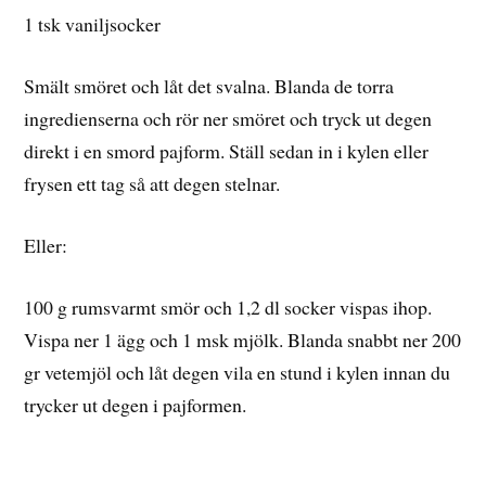
1 tsk vaniljsocker
Smält smöret och låt det svalna. Blanda de torra
ingredienserna och rör ner smöret och tryck ut degen
direkt i en smord pajform. Ställ sedan in i kylen eller
frysen ett tag så att degen stelnar.
Eller:
100 g rumsvarmt smör och 1,2 dl socker vispas ihop.
Vispa ner 1 ägg och 1 msk mjölk. Blanda snabbt ner 200
gr vetemjöl och låt degen vila en stund i kylen innan du
trycker ut degen i pajformen.