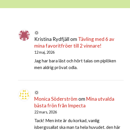
Kristina Rydfjäll
om
Tävling med 6 av
mina favoritfröer till 2 vinnare!
12 maj, 2026
Jag har bara läst och hört talas om piplöken
men aldrig prövat odla.
Monica Söderström
om
Mina utvalda
bästa frön från Impecta
22 mars, 2026
Tack! Men inte är du korkad, vanlig
isbergssallat ska man ta hela huvudet. den här