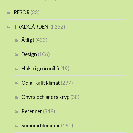
RESOR
(33)
TRÄDGÅRDEN
(1 252)
Ätligt
(433)
Design
(106)
Hälsa i grön miljö
(19)
Odla i kallt klimat
(297)
Ohyra och andra kryp
(38)
Perenner
(348)
Sommarblommor
(191)