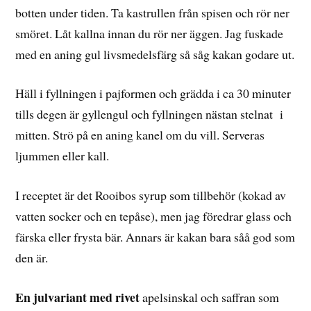
botten under tiden. Ta kastrullen från spisen och rör ner
smöret. Låt kallna innan du rör ner äggen. Jag fuskade
med en aning gul livsmedelsfärg så såg kakan godare ut.
Häll i fyllningen i pajformen och grädda i ca 30 minuter
tills degen är gyllengul och fyllningen nästan stelnat i
mitten. Strö på en aning kanel om du vill. Serveras
ljummen eller kall.
I receptet är det Rooibos syrup som tillbehör (kokad av
vatten socker och en tepåse), men jag föredrar glass och
färska eller frysta bär. Annars är kakan bara såå god som
den är.
En julvariant med rivet
apelsinskal och saffran som