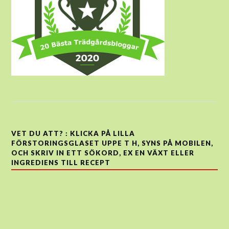
VET DU ATT? : KLICKA PÅ LILLA
FÖRSTORINGSGLASET UPPE T H, SYNS PÅ MOBILEN,
OCH SKRIV IN ETT SÖKORD, EX EN VÄXT ELLER
INGREDIENS TILL RECEPT