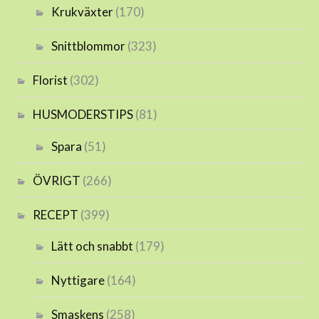
Krukväxter
(170)
Snittblommor
(323)
Florist
(302)
HUSMODERSTIPS
(81)
Spara
(51)
ÖVRIGT
(266)
RECEPT
(399)
Lätt och snabbt
(179)
Nyttigare
(164)
Smaskens
(258)