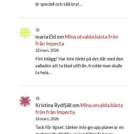
är speciell och såå bra!…
maria Eld
om
Mina utvalda bästa frön
från Impecta
22 mars, 2026
Fint inlägg! Har inte tänkt på det där med den
salladen att ta blad utifrån, trodde man skulle
ta hela…
Kristina Rydfjäll
om
Mina utvalda bästa
frön från Impecta
16 mars, 2026
Tack för tipset. tänker inte ge upp planerar en