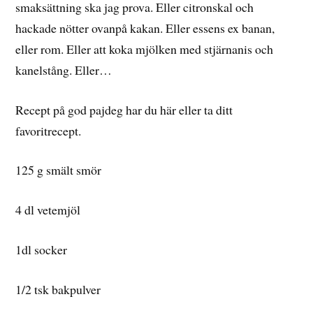
smaksättning ska jag prova. Eller citronskal och
hackade nötter ovanpå kakan. Eller essens ex banan,
eller rom. Eller att koka mjölken med stjärnanis och
kanelstång. Eller…
Recept på god pajdeg har du här eller ta ditt
favoritrecept.
125 g smält smör
4 dl vetemjöl
1dl socker
1/2 tsk bakpulver