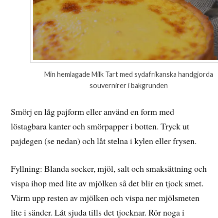
Min hemlagade Milk Tart med sydafrikanska handgjorda
souvernirer i bakgrunden
Smörj en låg pajform eller använd en form med
löstagbara kanter och smörpapper i botten. Tryck ut
pajdegen (se nedan) och låt stelna i kylen eller frysen.
Fyllning: Blanda socker, mjöl, salt och smaksättning och
vispa ihop med lite av mjölken så det blir en tjock smet.
Värm upp resten av mjölken och vispa ner mjölsmeten
lite i sänder. Låt sjuda tills det tjocknar. Rör noga i