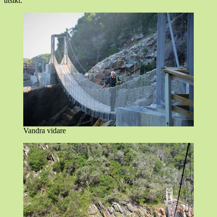
utsikt.
Vandra vidare