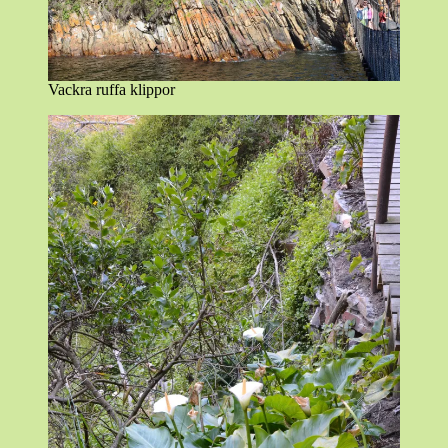
Vackra ruffa klippor