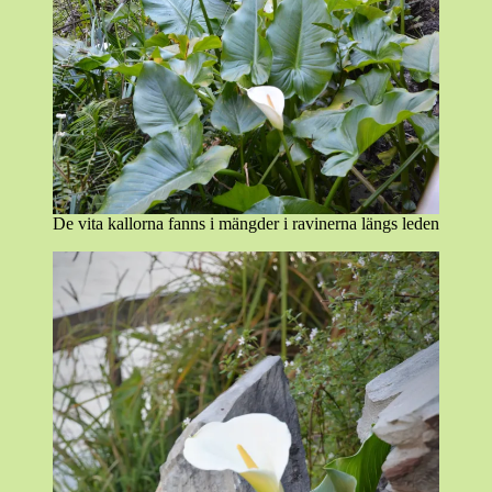
De vita kallorna fanns i mängder i ravinerna längs leden