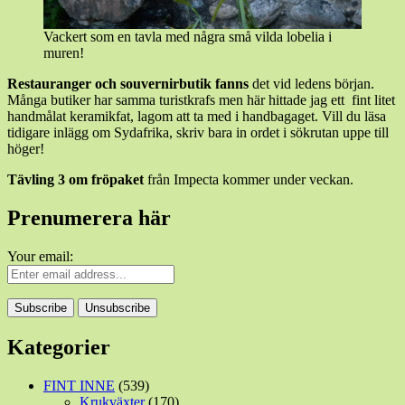
Vackert som en tavla med några små vilda lobelia i
muren!
Restauranger och souvernirbutik fanns
det vid ledens början.
Många butiker har samma turistkrafs men här hittade jag ett fint litet
handmålat keramikfat, lagom att ta med i handbagaget. Vill du läsa
tidigare inlägg om Sydafrika, skriv bara in ordet i sökrutan uppe till
höger!
Tävling 3 om fröpaket
från Impecta kommer under veckan.
Prenumerera här
Your email:
Kategorier
FINT INNE
(539)
Krukväxter
(170)