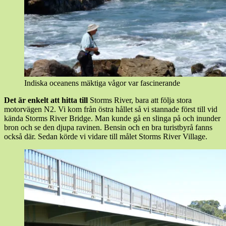
Indiska oceanens mäktiga vågor var fascinerande
Det är enkelt att hitta till
Storms River, bara att följa stora
motorvägen N2. Vi kom från östra hållet så vi stannade först till vid
kända Storms River Bridge. Man kunde gå en slinga på och inunder
bron och se den djupa ravinen. Bensin och en bra turistbyrå fanns
också där. Sedan körde vi vidare till målet Storms River Village.