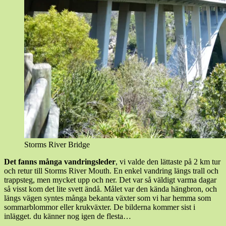
Storms River Bridge
Det fanns många vandringsleder
, vi valde den lättaste på 2 km tur
och retur till Storms River Mouth. En enkel vandring längs trall och
trappsteg, men mycket upp och ner. Det var så väldigt varma dagar
så visst kom det lite svett ändå. Målet var den kända hängbron, och
längs vägen syntes många bekanta växter som vi har hemma som
sommarblommor eller krukväxter. De bilderna kommer sist i
inlägget. du känner nog igen de flesta…