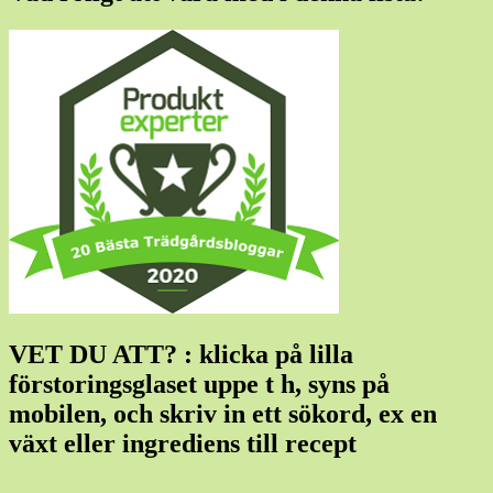
VET DU ATT? : klicka på lilla
förstoringsglaset uppe t h, syns på
mobilen, och skriv in ett sökord, ex en
växt eller ingrediens till recept