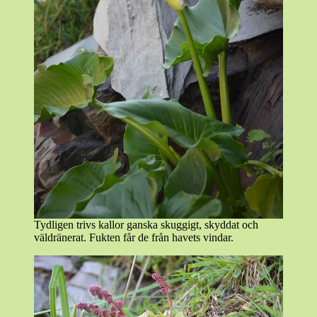
Tydligen trivs kallor ganska skuggigt, skyddat och
väldränerat. Fukten får de från havets vindar.