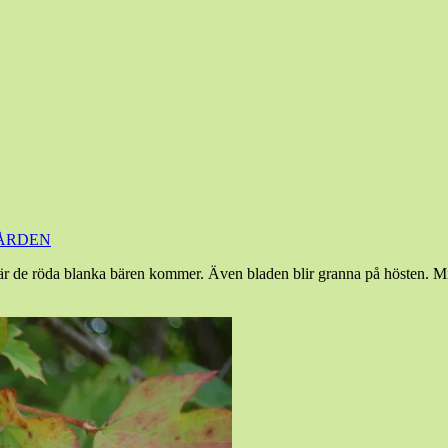
ÅRDEN
är de röda blanka bären kommer. Även bladen blir granna på hösten. Min b