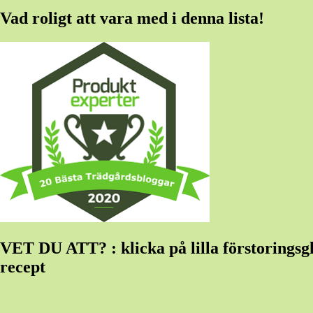
Vad roligt att vara med i denna lista!
VET DU ATT? : klicka på lilla förstoringsglas
recept