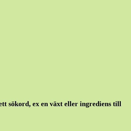
t sökord, ex en växt eller ingrediens till