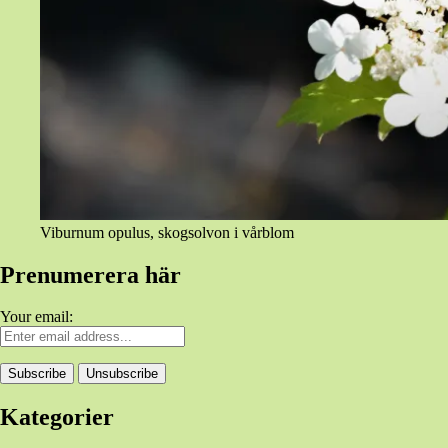
Viburnum opulus, skogsolvon i vårblom
Prenumerera här
Your email:
Kategorier