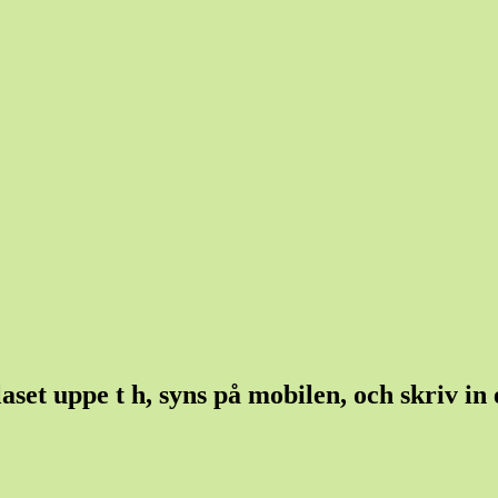
et uppe t h, syns på mobilen, och skriv in et