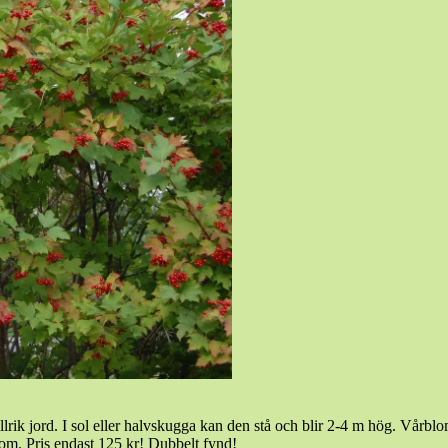
lrik jord. I sol eller halvskugga kan den stå och blir 2-4 m hög. Vårblo
Blom. Pris endast 125 kr! Dubbelt fynd!