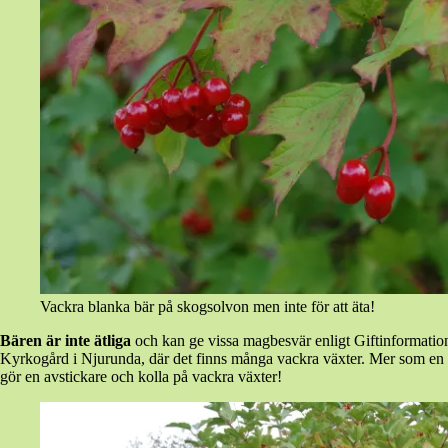
Vackra blanka bär på skogsolvon men inte för att äta!
Bären är inte ätliga
och kan ge vissa magbesvär enligt Giftinformation
Kyrkogård i Njurunda, där det finns många vackra växter. Mer som en v
gör en avstickare och kolla på vackra växter!