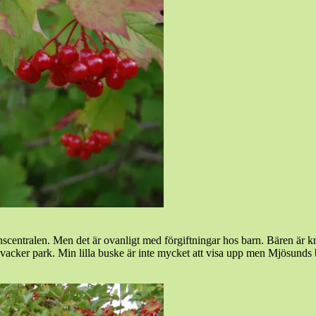
scentralen. Men det är ovanligt med förgiftningar hos barn. Bären är 
acker park. Min lilla buske är inte mycket att visa upp men Mjösunds 