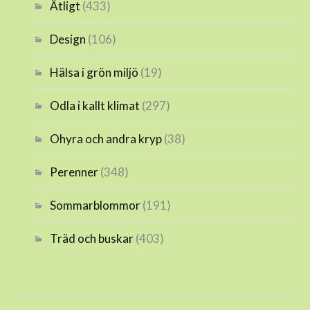
Ätligt
(433)
Design
(106)
Hälsa i grön miljö
(19)
Odla i kallt klimat
(297)
Ohyra och andra kryp
(38)
Perenner
(348)
Sommarblommor
(191)
Träd och buskar
(403)