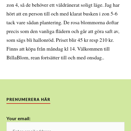
zon 4, så de behöver ett väldränerat soligt läge. Jag har
hört att en person till och med klarat busken i zon 5-6
tack vare sådan plantering. De rosa blommorna doftar
precis som den vanliga flädern och går att göra saft av,
som sägs bli hallonröd. Priset blir 45 kr resp 210 kr.
Finns att köpa från måndag kl 14. Välkommen till
BillaBlom, rean fortsätter till och med onsdag..
PRENUMERERA HÄR
Your email: