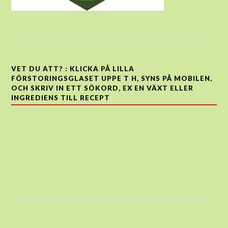
VET DU ATT? : KLICKA PÅ LILLA
FÖRSTORINGSGLASET UPPE T H, SYNS PÅ MOBILEN,
OCH SKRIV IN ETT SÖKORD, EX EN VÄXT ELLER
INGREDIENS TILL RECEPT