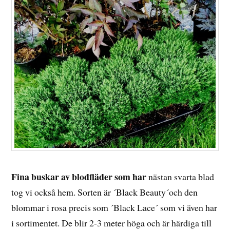
Fina buskar av blodfläder som har
nästan svarta blad
tog vi också hem. Sorten är ´Black Beauty´och den
blommar i rosa precis som ´Black Lace´ som vi även har
i sortimentet. De blir 2-3 meter höga och är härdiga till