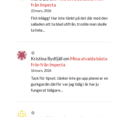
från Impecta
22 mars, 2026
Fint inlägg! Har inte tänkt på det där med den
salladen att ta blad utifrån, trodde man skulle
ta hela…
Kristina Rydfjäll
om
Mina utvalda bästa
frön från Impecta
16 mars, 2026
Tack för tipset. tänker inte ge upp planerar en
gurkgardin därför var jag tidig i år har ju
fungerat tidigare…