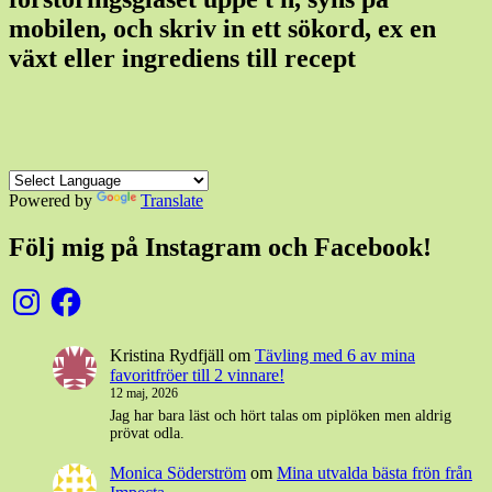
mobilen, och skriv in ett sökord, ex en
växt eller ingrediens till recept
Powered by
Translate
Följ mig på Instagram och Facebook!
Instagram
Facebook
Kristina Rydfjäll
om
Tävling med 6 av mina
favoritfröer till 2 vinnare!
12 maj, 2026
Jag har bara läst och hört talas om piplöken men aldrig
prövat odla.
Monica Söderström
om
Mina utvalda bästa frön från