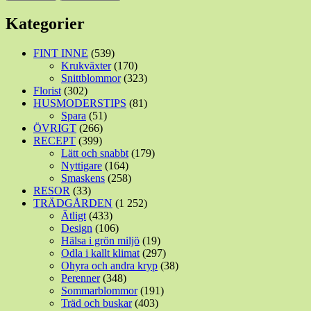
Kategorier
FINT INNE
(539)
Krukväxter
(170)
Snittblommor
(323)
Florist
(302)
HUSMODERSTIPS
(81)
Spara
(51)
ÖVRIGT
(266)
RECEPT
(399)
Lätt och snabbt
(179)
Nyttigare
(164)
Smaskens
(258)
RESOR
(33)
TRÄDGÅRDEN
(1 252)
Ätligt
(433)
Design
(106)
Hälsa i grön miljö
(19)
Odla i kallt klimat
(297)
Ohyra och andra kryp
(38)
Perenner
(348)
Sommarblommor
(191)
Träd och buskar
(403)