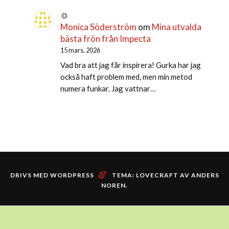
Monica Söderström
om
Mina utvalda
bästa frön från Impecta
15 mars, 2026
Vad bra att jag får inspirera! Gurka har jag
också haft problem med, men min metod
numera funkar. Jag vattnar…
&
DRIVS MED WORDPRESS
TEMA: LOVECRAFT AV
ANDERS
NOREN
.