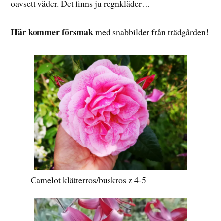
oavsett väder. Det finns ju regnkläder…
Här kommer försmak
med snabbilder från trädgården!
Camelot klätterros/buskros z 4-5