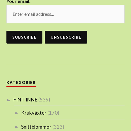
Your email:
KATEGORIER
FINT INNE
(539)
Krukväxter
(170)
Snittblommor
(323)