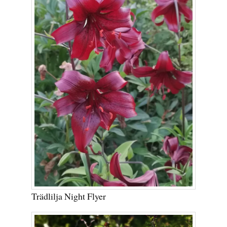
Trädlilja Night Flyer