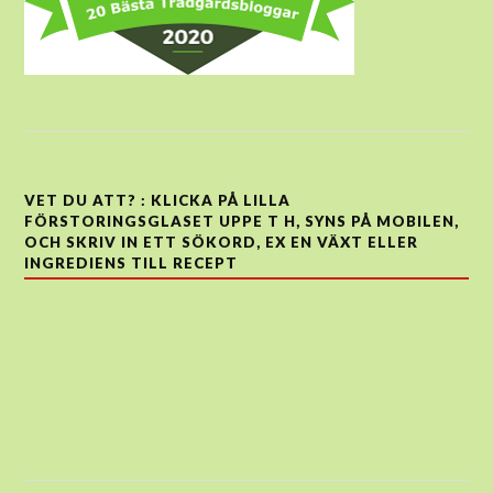
VET DU ATT? : KLICKA PÅ LILLA
FÖRSTORINGSGLASET UPPE T H, SYNS PÅ MOBILEN,
OCH SKRIV IN ETT SÖKORD, EX EN VÄXT ELLER
INGREDIENS TILL RECEPT