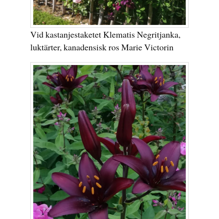
Vid kastanjestaketet Klematis Negritjanka,
luktärter, kanadensisk ros Marie Victorin