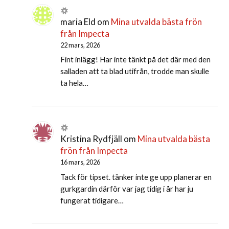
maria Eld
om
Mina utvalda bästa frön
från Impecta
22 mars, 2026
Fint inlägg! Har inte tänkt på det där med den
salladen att ta blad utifrån, trodde man skulle
ta hela…
Kristina Rydfjäll
om
Mina utvalda bästa
frön från Impecta
16 mars, 2026
Tack för tipset. tänker inte ge upp planerar en
gurkgardin därför var jag tidig i år har ju
fungerat tidigare…