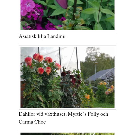
Asiatisk lilja Landinii
Dahlior vid växthuset, Myrtle´s Folly och
Carma Choc