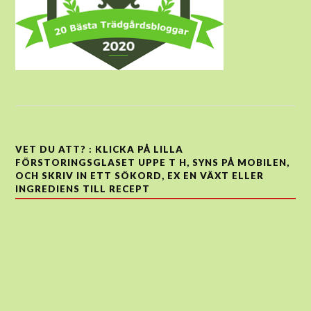
VET DU ATT? : KLICKA PÅ LILLA
FÖRSTORINGSGLASET UPPE T H, SYNS PÅ MOBILEN,
OCH SKRIV IN ETT SÖKORD, EX EN VÄXT ELLER
INGREDIENS TILL RECEPT