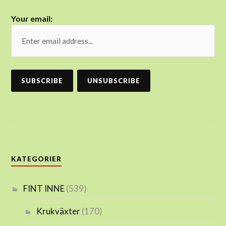
Your email:
KATEGORIER
FINT INNE
(539)
Krukväxter
(170)