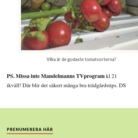
Vilka är de godaste tomatsorterna?
PS. Missa inte Mandelmanns TVprogram
kl 21
ikväll! Där blir det säkert många bra trädgårdstips. DS
PRENUMERERA HÄR