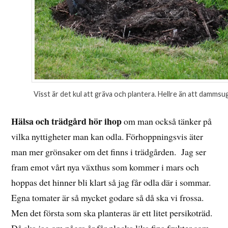
Visst är det kul att gräva och plantera. Hellre än att dammsu
Hälsa och trädgård hör ihop
om man också tänker på
vilka nyttigheter man kan odla. Förhoppningsvis äter
man mer grönsaker om det finns i trädgården. Jag ser
fram emot vårt nya växthus som kommer i mars och
hoppas det hinner bli klart så jag får odla där i sommar.
Egna tomater är så mycket godare så då ska vi frossa.
Men det första som ska planteras är ett litet persikoträd.