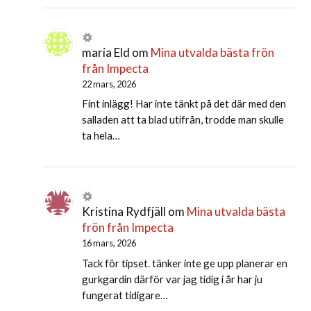
maria Eld
om
Mina utvalda bästa frön
från Impecta
22 mars, 2026
Fint inlägg! Har inte tänkt på det där med den
salladen att ta blad utifrån, trodde man skulle
ta hela…
Kristina Rydfjäll
om
Mina utvalda bästa
frön från Impecta
16 mars, 2026
Tack för tipset. tänker inte ge upp planerar en
gurkgardin därför var jag tidig i år har ju
fungerat tidigare…