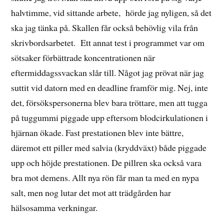
halvtimme, vid sittande arbete, hörde jag nyligen, så det
ska jag tänka på. Skallen får också behövlig vila från
skrivbordsarbetet. Ett annat test i programmet var om
sötsaker förbättrade koncentrationen när
eftermiddagssvackan slår till. Något jag prövat när jag
suttit vid datorn med en deadline framför mig. Nej, inte
det, försökspersonerna blev bara tröttare, men att tugga
på tuggummi piggade upp eftersom blodcirkulationen i
hjärnan ökade. Fast prestationen blev inte bättre,
däremot ett piller med salvia (kryddväxt) både piggade
upp och höjde prestationen. De pillren ska också vara
bra mot demens. Allt nya rön får man ta med en nypa
salt, men nog lutar det mot att trädgården har
hälsosamma verkningar.