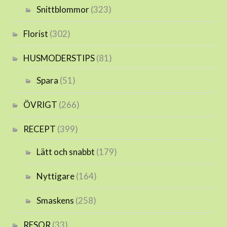
Snittblommor
(323)
Florist
(302)
HUSMODERSTIPS
(81)
Spara
(51)
ÖVRIGT
(266)
RECEPT
(399)
Lätt och snabbt
(179)
Nyttigare
(164)
Smaskens
(258)
RESOR
(33)