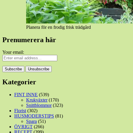
Planera för en frodig frisk trädgård
Prenumerera här
Your email:
Kategorier
FINT INNE
(539)
Krukväxter
(170)
Snittblommor
(323)
Florist
(302)
HUSMODERSTIPS
(81)
Spara
(51)
ÖVRIGT
(266)
RECEPT
(399)