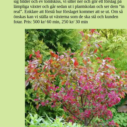
sig bilder och ev tomtskiss, vi sitter ner och gör ett förslag på
lämpliga växter och går sedan ut i plantskolan och ser dem “in
real”. Enklare att förstå hur förslaget kommer att se ut. Om så
önskas kan vi ställa ut växterna som de ska stå och kunden
fotar. Pris: 500 kr/ 60 min, 250 kr/ 30 min