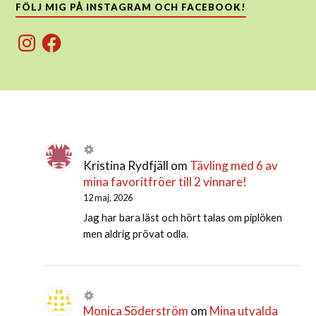
FÖLJ MIG PÅ INSTAGRAM OCH FACEBOOK!
Instagram
Facebook
Kristina Rydfjäll
om
Tävling med 6 av
mina favoritfröer till 2 vinnare!
12 maj, 2026
Jag har bara läst och hört talas om piplöken
men aldrig prövat odla.
Monica Söderström
om
Mina utvalda