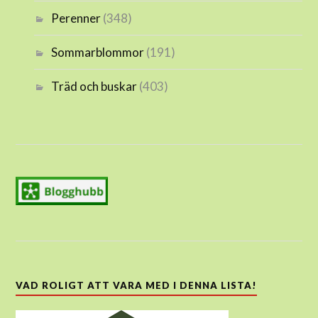
Perenner
(348)
Sommarblommor
(191)
Träd och buskar
(403)
VAD ROLIGT ATT VARA MED I DENNA LISTA!