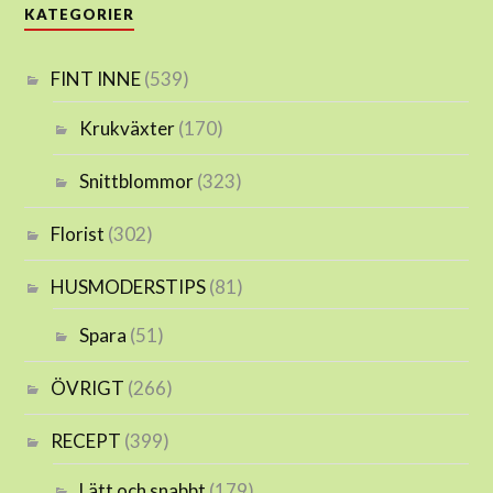
KATEGORIER
FINT INNE
(539)
Krukväxter
(170)
Snittblommor
(323)
Florist
(302)
HUSMODERSTIPS
(81)
Spara
(51)
ÖVRIGT
(266)
RECEPT
(399)
Lätt och snabbt
(179)