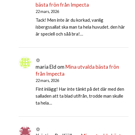
bästa frön från Impecta
22 mars, 2026
Tack! Men inte är du korkad, vanlig
isbergssallat ska man ta hela huvudet. den här
är speciell och såå bra!…
maria Eld
om
Mina utvalda bästa frön
från Impecta
22 mars, 2026
Fint inlägg! Har inte tänkt på det där med den
salladen att ta blad utifrån, trodde man skulle
ta hela…