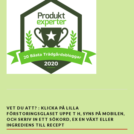
VET DU ATT? : KLICKA PÅ LILLA
FÖRSTORINGSGLASET UPPE T H, SYNS PÅ MOBILEN,
OCH SKRIV IN ETT SÖKORD, EX EN VÄXT ELLER
INGREDIENS TILL RECEPT