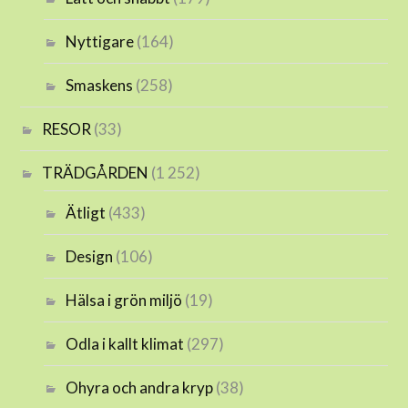
Nyttigare
(164)
Smaskens
(258)
RESOR
(33)
TRÄDGÅRDEN
(1 252)
Ätligt
(433)
Design
(106)
Hälsa i grön miljö
(19)
Odla i kallt klimat
(297)
Ohyra och andra kryp
(38)