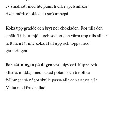
ev smaksatt med lite punsch eller apelsinlikör
riven mörk choklad att strö uppepå
Koka upp grädde och bryt ner chokladen. Rör tills den
smält. Tillsätt mjölk och socker och värm upp tills allt är
hett men låt inte koka. Häll upp och toppa med
garneringen.
Fortsättningen på dagen
var julpyssel, klippa och
klistra, middag med bakad potatis och tre olika
fyllningar så något skulle passa alla och sist ris a´la
Malta med fruktsallad.