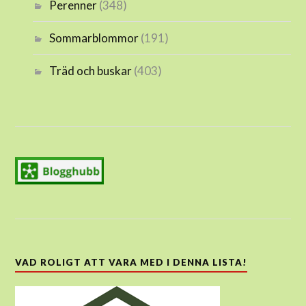
Perenner
(348)
Sommarblommor
(191)
Träd och buskar
(403)
VAD ROLIGT ATT VARA MED I DENNA LISTA!