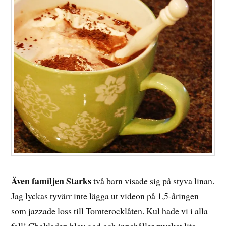
Även familjen Starks
två barn visade sig på styva linan.
Jag lyckas tyvärr inte lägga ut videon på 1,5-åringen
som jazzade loss till Tomterocklåten. Kul hade vi i alla