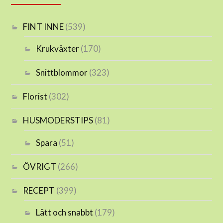
FINT INNE
(539)
Krukväxter
(170)
Snittblommor
(323)
Florist
(302)
HUSMODERSTIPS
(81)
Spara
(51)
ÖVRIGT
(266)
RECEPT
(399)
Lätt och snabbt
(179)