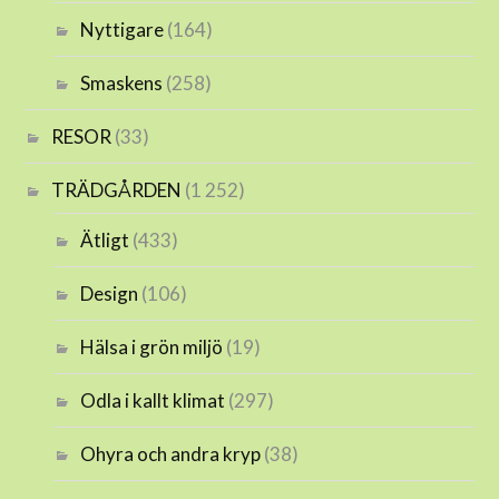
Nyttigare
(164)
Smaskens
(258)
RESOR
(33)
TRÄDGÅRDEN
(1 252)
Ätligt
(433)
Design
(106)
Hälsa i grön miljö
(19)
Odla i kallt klimat
(297)
Ohyra och andra kryp
(38)