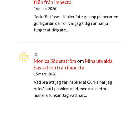
frön från Impecta
16 mars, 2026
Tack för tipset. tänker inte ge upp planerar en
gurkgardin därför var jag tidig i år har ju
fungerat tidigare…
Monica Söderström
om
Mina utvalda
bästa frön från Impecta
15 mars, 2026
Vad bra att jag får inspirera! Gurka har jag
också haft problem med, men min metod
numera funkar. Jag vattnar…