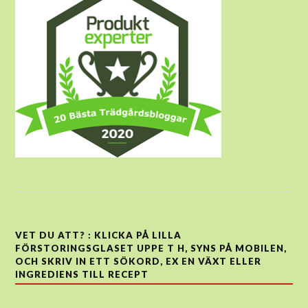
VET DU ATT? : KLICKA PÅ LILLA
FÖRSTORINGSGLASET UPPE T H, SYNS PÅ MOBILEN,
OCH SKRIV IN ETT SÖKORD, EX EN VÄXT ELLER
INGREDIENS TILL RECEPT