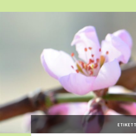
ETIKET