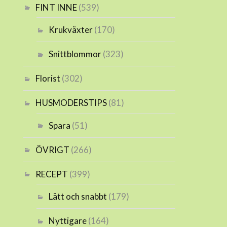
FINT INNE
(539)
Krukväxter
(170)
Snittblommor
(323)
Florist
(302)
HUSMODERSTIPS
(81)
Spara
(51)
ÖVRIGT
(266)
RECEPT
(399)
Lätt och snabbt
(179)
Nyttigare
(164)