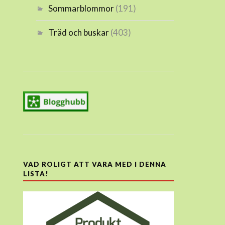
Sommarblommor
(191)
Träd och buskar
(403)
VAD ROLIGT ATT VARA MED I DENNA
LISTA!