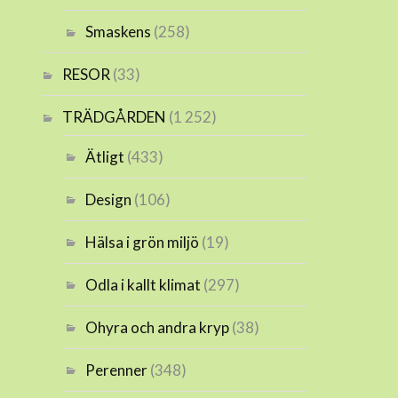
Smaskens
(258)
RESOR
(33)
TRÄDGÅRDEN
(1 252)
Ätligt
(433)
Design
(106)
Hälsa i grön miljö
(19)
Odla i kallt klimat
(297)
Ohyra och andra kryp
(38)
Perenner
(348)