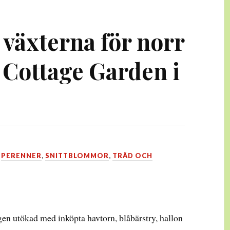
 växterna för norr
 Cottage Garden i
,
PERENNER
,
SNITTBLOMMOR
,
TRÄD OCH
gen utökad med inköpta havtorn, blåbärstry, hallon