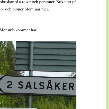
dsbuskar bl a rosor och perenner. Buketter på
ior och pioner blommar mer.
 Mer info kommer här,