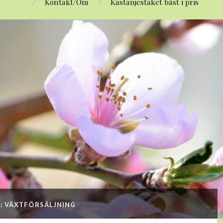
Kontakt/Om
Kastanjestaket bäst i pris
T:
VÄXTFÖRSÄLJNING