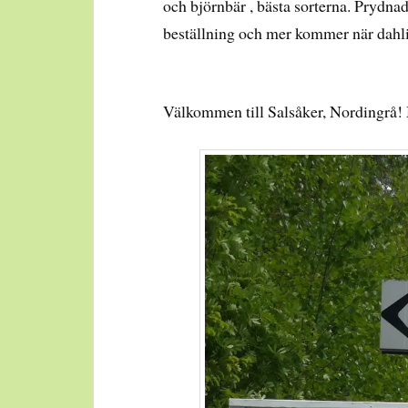
och björnbär , bästa sorterna. Prydna
beställning och mer kommer när dahl
Välkommen till Salsåker, Nordingrå!