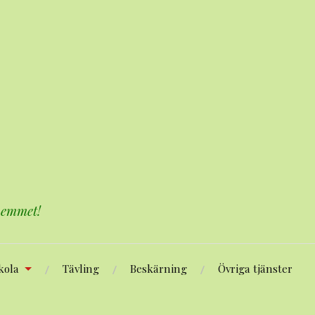
 hemmet!
kola
Tävling
Beskärning
Övriga tjänster