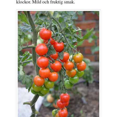
klockor. Mild och fruktig smak.