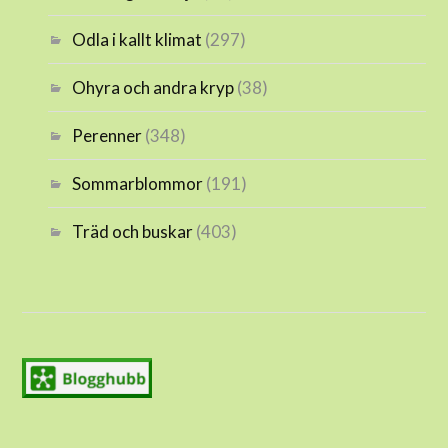
Odla i kallt klimat
(297)
Ohyra och andra kryp
(38)
Perenner
(348)
Sommarblommor
(191)
Träd och buskar
(403)