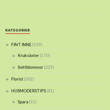
KATEGORIER
FINT INNE
(539)
Krukväxter
(170)
Snittblommor
(323)
Florist
(302)
HUSMODERSTIPS
(81)
Spara
(51)