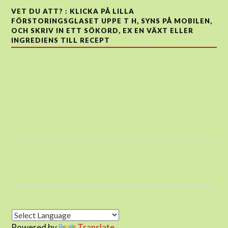
VET DU ATT? : KLICKA PÅ LILLA
FÖRSTORINGSGLASET UPPE T H, SYNS PÅ MOBILEN,
OCH SKRIV IN ETT SÖKORD, EX EN VÄXT ELLER
INGREDIENS TILL RECEPT
Powered by
Translate