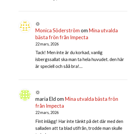
Monica Söderström
om
Mina utvalda
bästa frön från Impecta
22 mars, 2026
Tack! Men inte är du korkad, vanlig
isbergssallat ska man ta hela huvudet. den här
är speciell och såå bra!…
maria Eld
om
Mina utvalda bästa frön
från Impecta
22 mars, 2026
Fint inlägg! Har inte tänkt på det där med den
salladen att ta blad utifrån, trodde man skulle