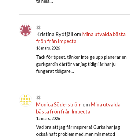
ta hela…
Kristina Rydfjäll
om
Mina utvalda bästa
frön från Impecta
16 mars, 2026
Tack för tipset. tänker inte ge upp planerar en
gurkgardin därför var jag tidig i år har ju
fungerat tidigare…
Monica Söderström
om
Mina utvalda
bästa frön från Impecta
15 mars, 2026
Vad bra att jag får inspirera! Gurka har jag
också haft problem med, men min metod