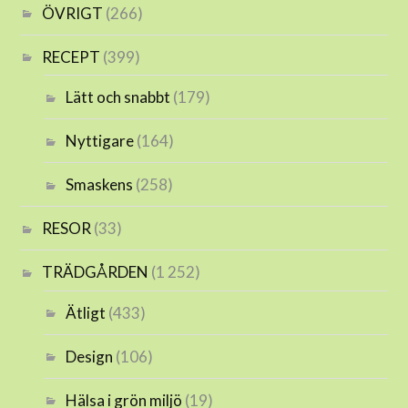
ÖVRIGT
(266)
RECEPT
(399)
Lätt och snabbt
(179)
Nyttigare
(164)
Smaskens
(258)
RESOR
(33)
TRÄDGÅRDEN
(1 252)
Ätligt
(433)
Design
(106)
Hälsa i grön miljö
(19)