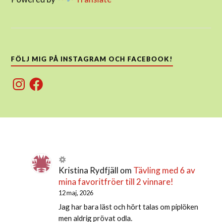
FÖLJ MIG PÅ INSTAGRAM OCH FACEBOOK!
Instagram
Facebook
Kristina Rydfjäll
om
Tävling med 6 av
mina favoritfröer till 2 vinnare!
12 maj, 2026
Jag har bara läst och hört talas om piplöken
men aldrig prövat odla.