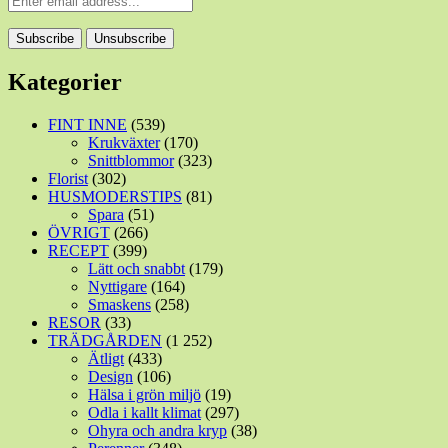
Kategorier
FINT INNE
(539)
Krukväxter
(170)
Snittblommor
(323)
Florist
(302)
HUSMODERSTIPS
(81)
Spara
(51)
ÖVRIGT
(266)
RECEPT
(399)
Lätt och snabbt
(179)
Nyttigare
(164)
Smaskens
(258)
RESOR
(33)
TRÄDGÅRDEN
(1 252)
Ätligt
(433)
Design
(106)
Hälsa i grön miljö
(19)
Odla i kallt klimat
(297)
Ohyra och andra kryp
(38)