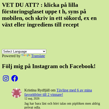
VET DU ATT? : klicka på lilla
förstoringsglaset uppe t h, syns på
mobilen, och skriv in ett sökord, ex en
växt eller ingrediens till recept
Powered by
Translate
Följ mig på Instagram och Facebook!
Instagram
Facebook
Kristina Rydfjäll
om
Tävling med 6 av mina
favoritfröer till 2 vinnare!
12 maj, 2026
Jag har bara läst och hört talas om piplöken men aldrig
prövat odla.