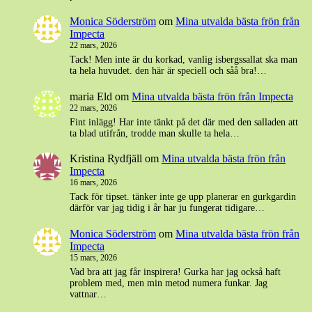
Monica Söderström
om
Mina utvalda bästa frön från
Impecta
22 mars, 2026
Tack! Men inte är du korkad, vanlig isbergssallat ska man
ta hela huvudet. den här är speciell och såå bra!…
maria Eld
om
Mina utvalda bästa frön från Impecta
22 mars, 2026
Fint inlägg! Har inte tänkt på det där med den salladen att
ta blad utifrån, trodde man skulle ta hela…
Kristina Rydfjäll
om
Mina utvalda bästa frön från
Impecta
16 mars, 2026
Tack för tipset. tänker inte ge upp planerar en gurkgardin
därför var jag tidig i år har ju fungerat tidigare…
Monica Söderström
om
Mina utvalda bästa frön från
Impecta
15 mars, 2026
Vad bra att jag får inspirera! Gurka har jag också haft
problem med, men min metod numera funkar. Jag
vattnar…