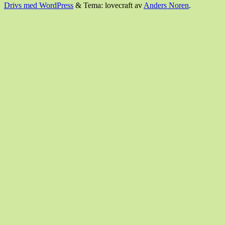
Drivs med WordPress
&
Tema: lovecraft av
Anders Noren
.