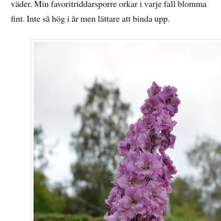
väder. Min favoritriddarsporre orkar i varje fall blomma
fint. Inte så hög i år men lättare att binda upp.