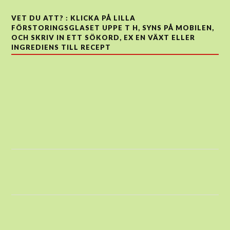
VET DU ATT? : KLICKA PÅ LILLA
FÖRSTORINGSGLASET UPPE T H, SYNS PÅ MOBILEN,
OCH SKRIV IN ETT SÖKORD, EX EN VÄXT ELLER
INGREDIENS TILL RECEPT