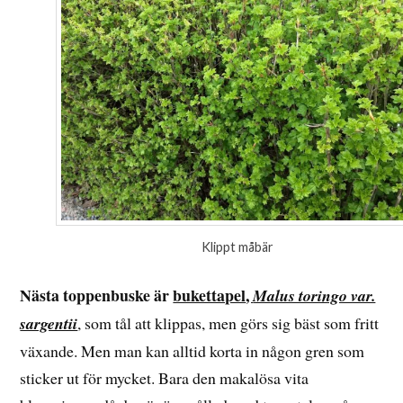
Klippt måbär
Nästa toppenbuske är
bukettapel
,
Malus toringo var.
sargentii
, som tål att klippas, men görs sig bäst som fritt
växande. Men man kan alltid korta in någon gren som
sticker ut för mycket. Bara den makalösa vita