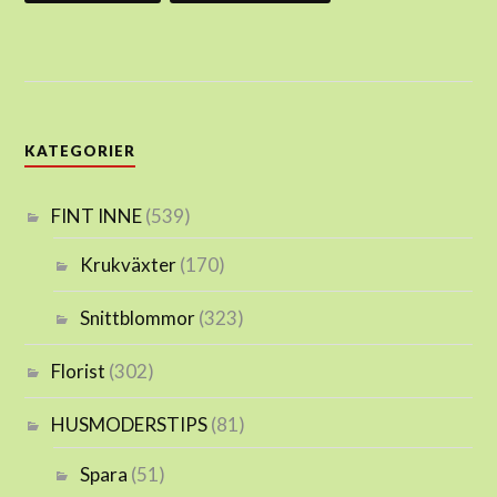
KATEGORIER
FINT INNE
(539)
Krukväxter
(170)
Snittblommor
(323)
Florist
(302)
HUSMODERSTIPS
(81)
Spara
(51)