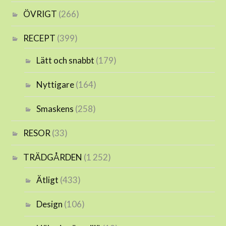
ÖVRIGT
(266)
RECEPT
(399)
Lätt och snabbt
(179)
Nyttigare
(164)
Smaskens
(258)
RESOR
(33)
TRÄDGÅRDEN
(1 252)
Ätligt
(433)
Design
(106)