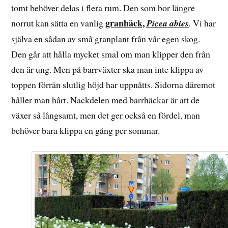
tomt behöver delas i flera rum. Den som bor längre
granhäck,
norrut kan sätta en vanlig
Picea abies
.
Vi har
själva en sådan av små granplant från vår egen skog.
Den går att hålla mycket smal om man klipper den från
den är ung. Men på barrväxter ska man inte klippa av
toppen förrän slutlig höjd har uppnåtts. Sidorna däremot
håller man hårt. Nackdelen med barrhäckar är att de
växer så långsamt, men det ger också en fördel, man
behöver bara klippa en gång per sommar.