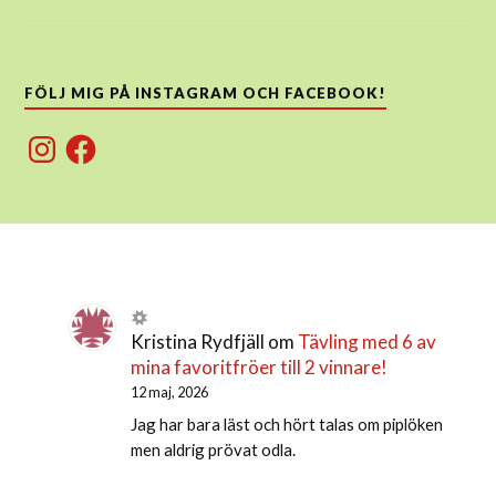
FÖLJ MIG PÅ INSTAGRAM OCH FACEBOOK!
Instagram
Facebook
Kristina Rydfjäll
om
Tävling med 6 av
mina favoritfröer till 2 vinnare!
12 maj, 2026
Jag har bara läst och hört talas om piplöken
men aldrig prövat odla.