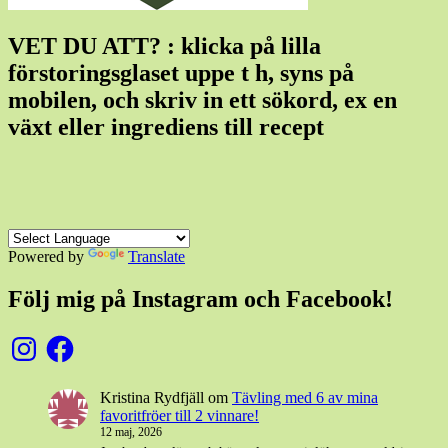
VET DU ATT? : klicka på lilla
förstoringsglaset uppe t h, syns på
mobilen, och skriv in ett sökord, ex en
växt eller ingrediens till recept
Powered by
Translate
Följ mig på Instagram och Facebook!
Instagram
Facebook
Kristina Rydfjäll
om
Tävling med 6 av mina
favoritfröer till 2 vinnare!
12 maj, 2026