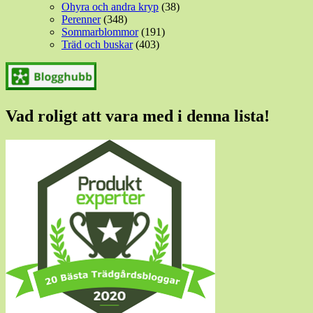
Ohyra och andra kryp
(38)
Perenner
(348)
Sommarblommor
(191)
Träd och buskar
(403)
Vad roligt att vara med i denna lista!