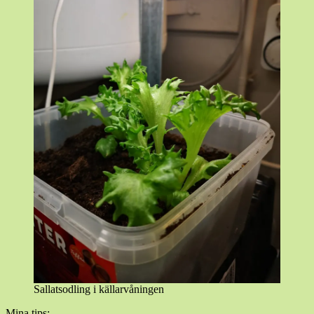
Sallatsodling i källarvåningen
Mina tips: