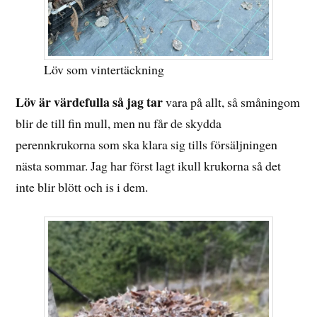
Löv som vintertäckning
Löv är värdefulla så jag tar
vara på allt, så småningom
blir de till fin mull, men nu får de skydda
perennkrukorna som ska klara sig tills försäljningen
nästa sommar. Jag har först lagt ikull krukorna så det
inte blir blött och is i dem.