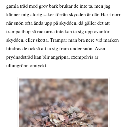
gamla träd med grov bark brukar de inte ta, men jag
känner mig aldrig säker förrän skydden är där. Här i norr
når snön ofta ända upp på skydden, då gäller det att
trampa ihop så rackarna inte kan ta sig upp ovanför
skydden, eller skotta. Trampar man bra nere vid marken
hindras de också att ta sig fram under snön. Även
prydnadsträd kan blir angripna, exempelvis är
ullungrönn omtyckt.