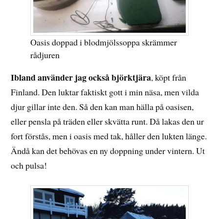
Oasis doppad i blodmjölssoppa skrämmer
rådjuren
Ibland använder jag också björktjära
, köpt från
Finland. Den luktar faktiskt gott i min näsa, men vilda
djur gillar inte den. Så den kan man hälla på oasisen,
eller pensla på träden eller skvätta runt. Då lakas den ur
fort förstås, men i oasis med tak, håller den lukten länge.
Ändå kan det behövas en ny doppning under vintern. Ut
och pulsa!