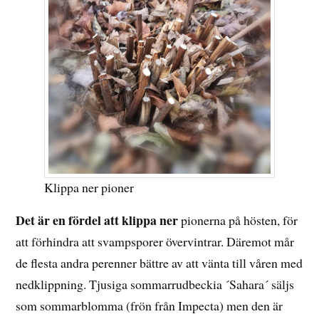
Klippa ner pioner
Det är en fördel att klippa ner
pionerna på hösten, för
att förhindra att svampsporer övervintrar. Däremot mår
de flesta andra perenner bättre av att vänta till våren med
nedklippning. Tjusiga sommarrudbeckia ´Sahara´ säljs
som sommarblomma (frön från Impecta) men den är