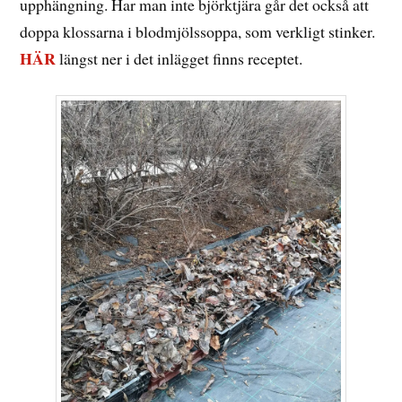
upphängning. Har man inte björktjära går det också att
doppa klossarna i blodmjölssoppa, som verkligt stinker.
HÄR
längst ner i det inlägget finns receptet.