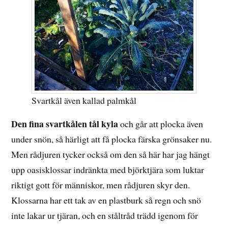
Svartkål även kallad palmkål
Den fina svartkålen tål kyla
och går att plocka även
under snön, så härligt att få plocka färska grönsaker nu.
Men rådjuren tycker också om den så här har jag hängt
upp oasisklossar indränkta med björktjära som luktar
riktigt gott för människor, men rådjuren skyr den.
Klossarna har ett tak av en plastburk så regn och snö
inte lakar ur tjäran, och en ståltråd trädd igenom för