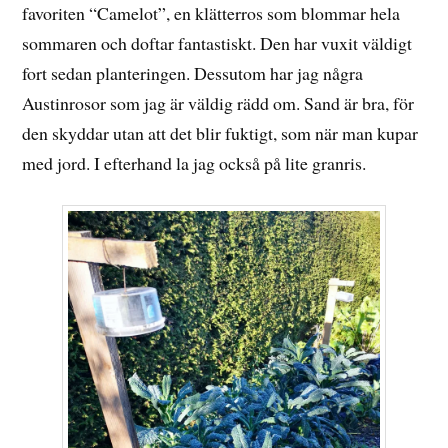
favoriten “Camelot”, en klätterros som blommar hela
sommaren och doftar fantastiskt. Den har vuxit väldigt
fort sedan planteringen. Dessutom har jag några
Austinrosor som jag är väldig rädd om. Sand är bra, för
den skyddar utan att det blir fuktigt, som när man kupar
med jord. I efterhand la jag också på lite granris.