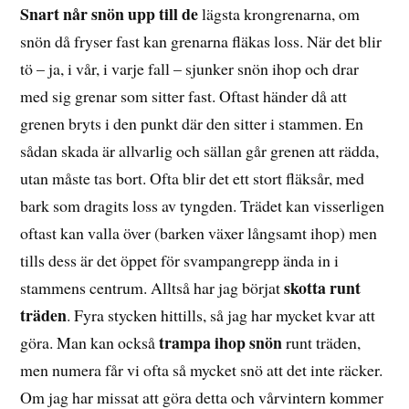
Snart når snön upp till de
lägsta krongrenarna, om
snön då fryser fast kan grenarna fläkas loss. När det blir
tö – ja, i vår, i varje fall – sjunker snön ihop och drar
med sig grenar som sitter fast. Oftast händer då att
grenen bryts i den punkt där den sitter i stammen. En
sådan skada är allvarlig och sällan går grenen att rädda,
utan måste tas bort. Ofta blir det ett stort fläksår, med
bark som dragits loss av tyngden. Trädet kan visserligen
oftast kan valla över (barken växer långsamt ihop) men
tills dess är det öppet för svampangrepp ända in i
skotta runt
stammens centrum. Alltså har jag börjat
träden
. Fyra stycken hittills, så jag har mycket kvar att
trampa ihop snön
göra. Man kan också
runt träden,
men numera får vi ofta så mycket snö att det inte räcker.
Om jag har missat att göra detta och vårvintern kommer