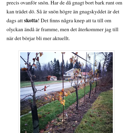
precis ovanför snön. Har de då gnagt bort bark runt om
kan trädet dö. Så är snön högre än gnagskyddet är det
skotta
dags att
! Det finns några knep att ta till om
olyckan ändå är framme, men det återkommer jag till
när det börjar bli mer aktuellt.