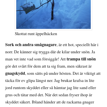
Skottat runt äppelhäcken
Sork och andra smågnagare
, är ett hot, speciellt här i
norr. De känner sig trygga där de kilar under snön. Ja
trampa till snön
man vet inte vad som försiggår! Att
gör det svårt för dem att ta sig fram, men säkrast är
gnagskydd
, som sätts på under hösten. Det är viktigt att
täcka för ev glipa längst ner. Jag brukar krafsa in lite
jord runtom skyddet eller så hämtar jag lite sand eller
grus och tätar med det. När det sedan fryser ihop är
skyddet säkert. Ibland händer att de rackarna gnager