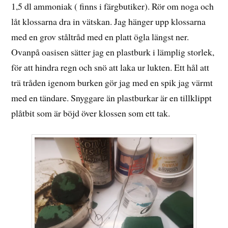
1,5 dl ammoniak ( finns i färgbutiker). Rör om noga och
låt klossarna dra in vätskan. Jag hänger upp klossarna
med en grov ståltråd med en platt ögla längst ner.
Ovanpå oasisen sätter jag en plastburk i lämplig storlek,
för att hindra regn och snö att laka ur lukten. Ett hål att
trä tråden igenom burken gör jag med en spik jag värmt
med en tändare. Snyggare än plastburkar är en tillklippt
plåtbit som är böjd över klossen som ett tak.