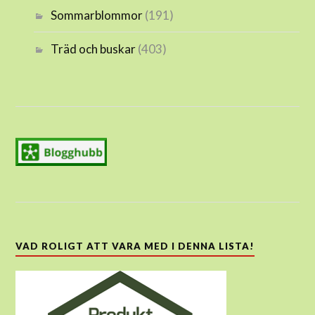
Sommarblommor
(191)
Träd och buskar
(403)
VAD ROLIGT ATT VARA MED I DENNA LISTA!