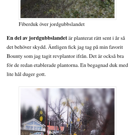
Fiberduk över jordgubbslandet
En del av jordgubbslandet
är planterat rätt sent i år så
det behöver skydd. Äntligen fick jag tag på min favorit
Bounty som jag tagit revplantor ifrån. Det är också bra
för de redan etablerade plantorna. En begagnad duk med
lite hål duger gott.