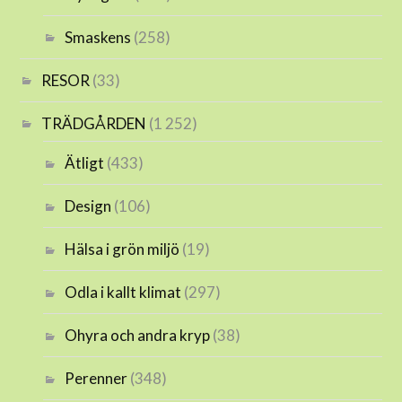
Smaskens
(258)
RESOR
(33)
TRÄDGÅRDEN
(1 252)
Ätligt
(433)
Design
(106)
Hälsa i grön miljö
(19)
Odla i kallt klimat
(297)
Ohyra och andra kryp
(38)
Perenner
(348)