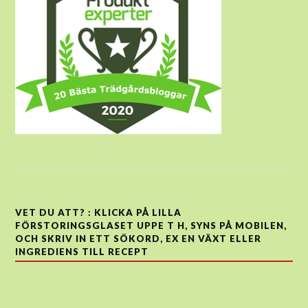
VET DU ATT? : KLICKA PÅ LILLA
FÖRSTORINGSGLASET UPPE T H, SYNS PÅ MOBILEN,
OCH SKRIV IN ETT SÖKORD, EX EN VÄXT ELLER
INGREDIENS TILL RECEPT