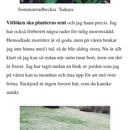
Sommarrudbeckia ´Sahara´
Vitlöken ska planteras sent
och jag hann precis. Jag
har också förberett några rader för tidig morotssådd.
Hemodlade morötter är så goda, men på våren brukar
jag inte hinna med i tid, så de blir aldrig stora. Nu är allt
klart så jag kan så redan när snön tinat bort, även om det
är fruset. Jag har tagit undan en hink av jorden som jag
på våren kan ta inomhus och tina upp för att strö över
fröna. Säckjord är ingen favorit här, som du kanske
märkt.