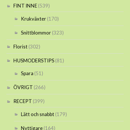
FINT INNE
(539)
Krukväxter
(170)
Snittblommor
(323)
Florist
(302)
HUSMODERSTIPS
(81)
Spara
(51)
ÖVRIGT
(266)
RECEPT
(399)
Lätt och snabbt
(179)
Nyttigare
(164)