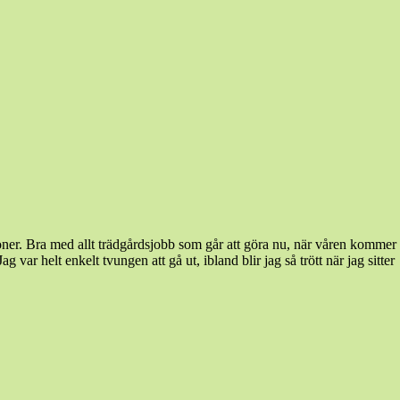
 pioner. Bra med allt trädgårdsjobb som går att göra nu, när våren kommer
 var helt enkelt tvungen att gå ut, ibland blir jag så trött när jag sitter