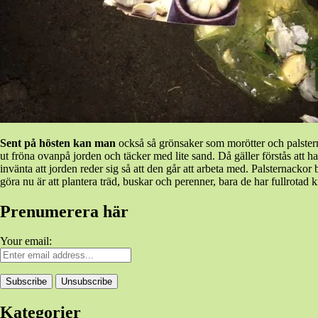
Sent på hösten kan man
också så grönsaker som morötter och palsternac
ut fröna ovanpå jorden och täcker med lite sand. Då gäller förstås att h
invänta att jorden reder sig så att den går att arbeta med. Palsternacko
göra nu är att plantera träd, buskar och perenner, bara de har fullrotad 
Prenumerera här
Your email:
Kategorier