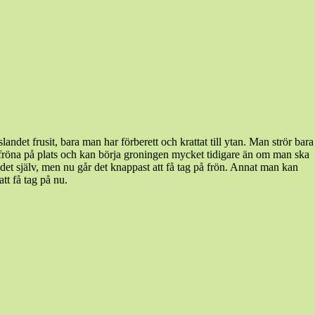
ndet frusit, bara man har förberett och krattat till ytan. Man strör bara
 är fröna på plats och kan börja groningen mycket tidigare än om man ska
 det själv, men nu går det knappast att få tag på frön. Annat man kan
tt få tag på nu.