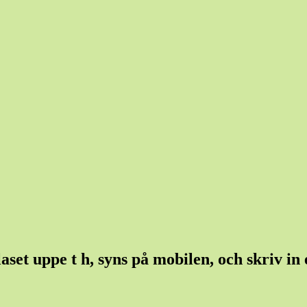
et uppe t h, syns på mobilen, och skriv in et