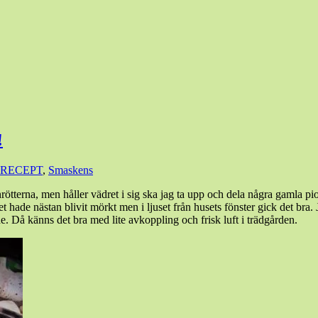
!
RECEPT
,
Smaskens
ionrötterna, men håller vädret i sig ska jag ta upp och dela några gamla
 hade nästan blivit mörkt men i ljuset från husets fönster gick det bra. Jag
de. Då känns det bra med lite avkoppling och frisk luft i trädgården.