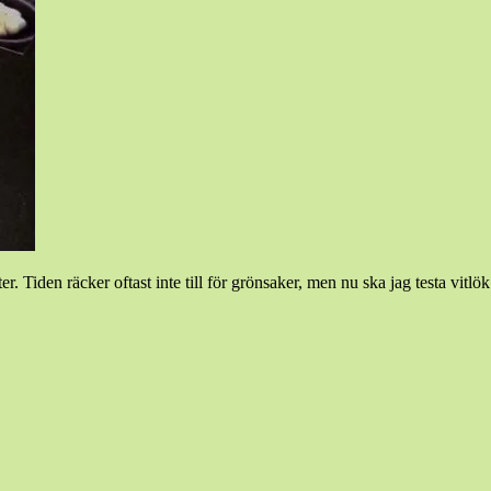
r. Tiden räcker oftast inte till för grönsaker, men nu ska jag testa vitlö