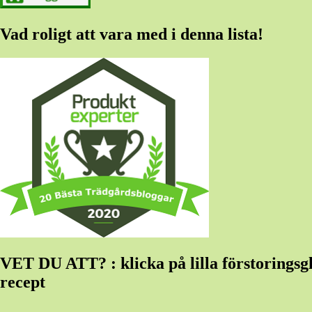
Vad roligt att vara med i denna lista!
VET DU ATT? : klicka på lilla förstoringsglas
recept