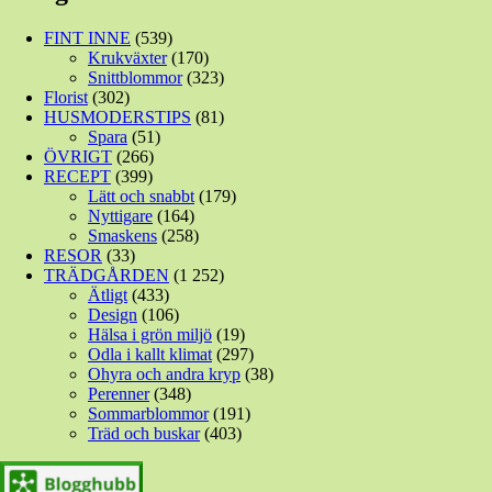
FINT INNE
(539)
Krukväxter
(170)
Snittblommor
(323)
Florist
(302)
HUSMODERSTIPS
(81)
Spara
(51)
ÖVRIGT
(266)
RECEPT
(399)
Lätt och snabbt
(179)
Nyttigare
(164)
Smaskens
(258)
RESOR
(33)
TRÄDGÅRDEN
(1 252)
Ätligt
(433)
Design
(106)
Hälsa i grön miljö
(19)
Odla i kallt klimat
(297)
Ohyra och andra kryp
(38)
Perenner
(348)
Sommarblommor
(191)
Träd och buskar
(403)