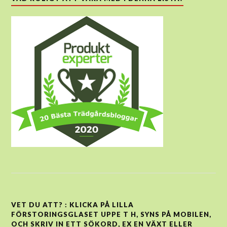
VET DU ATT? : KLICKA PÅ LILLA
FÖRSTORINGSGLASET UPPE T H, SYNS PÅ MOBILEN,
OCH SKRIV IN ETT SÖKORD, EX EN VÄXT ELLER