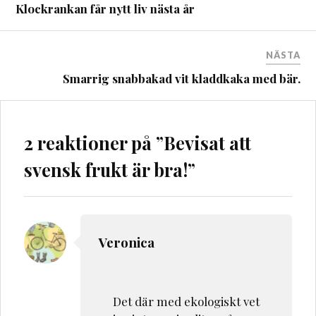
Klockrankan får nytt liv nästa år
NÄSTA
Smarrig snabbakad vit kladdkaka med bär.
2 reaktioner på ”
Bevisat att
svensk frukt är bra!
”
Veronica
Det där med ekologiskt vet