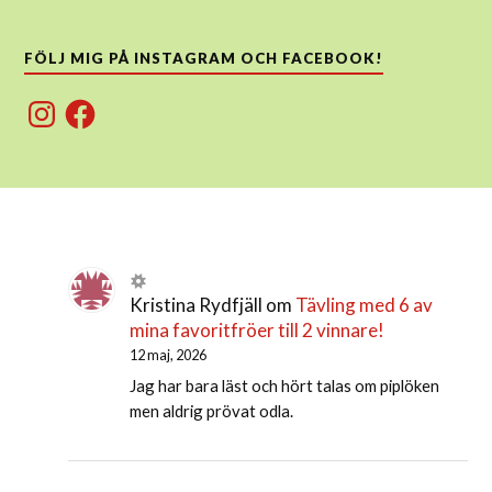
FÖLJ MIG PÅ INSTAGRAM OCH FACEBOOK!
Instagram
Facebook
Kristina Rydfjäll
om
Tävling med 6 av
mina favoritfröer till 2 vinnare!
12 maj, 2026
Jag har bara läst och hört talas om piplöken
men aldrig prövat odla.