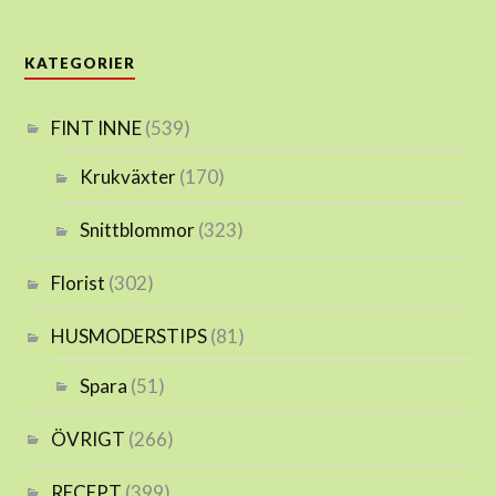
KATEGORIER
FINT INNE
(539)
Krukväxter
(170)
Snittblommor
(323)
Florist
(302)
HUSMODERSTIPS
(81)
Spara
(51)
ÖVRIGT
(266)
RECEPT
(399)