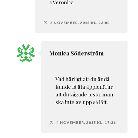
//Veronica
3 NOVEMBER, 2015 KL. 23:00
Monica Söderström
Vad härligt att du ändå
kunde få äta äpplen!Tur
att du vågade testa. man
ska inte ge upp så lätt.
4 NOVEMBER, 2015 KL. 17:36