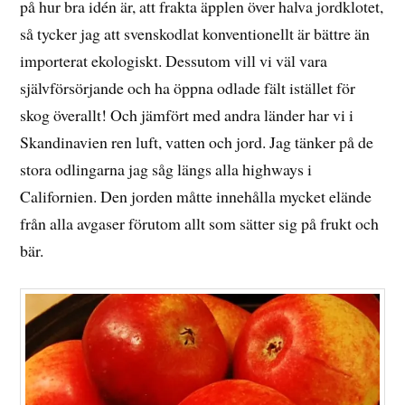
på hur bra idén är, att frakta äpplen över halva jordklotet,
så tycker jag att svenskodlat konventionellt är bättre än
importerat ekologiskt. Dessutom vill vi väl vara
självförsörjande och ha öppna odlade fält istället för
skog överallt! Och jämfört med andra länder har vi i
Skandinavien ren luft, vatten och jord. Jag tänker på de
stora odlingarna jag såg längs alla highways i
Californien. Den jorden måtte innehålla mycket elände
från alla avgaser förutom allt som sätter sig på frukt och
bär.