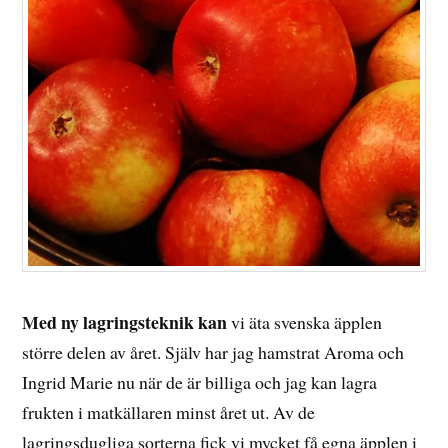
Med ny lagringsteknik kan
vi äta svenska äpplen
större delen av året. Själv har jag hamstrat Aroma och
Ingrid Marie nu när de är billiga och jag kan lagra
frukten i matkällaren minst året ut. Av de
lagringsdugliga sorterna fick vi mycket få egna äpplen i