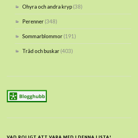
Ohyra och andra kryp
(38)
Perenner
(348)
Sommarblommor
(191)
Träd och buskar
(403)
VAD ROLIGT ATT VARA MED I DENNA LISTA!