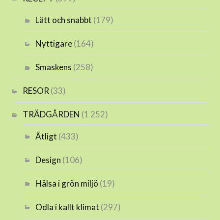
Lätt och snabbt
(179)
Nyttigare
(164)
Smaskens
(258)
RESOR
(33)
TRÄDGÅRDEN
(1 252)
Ätligt
(433)
Design
(106)
Hälsa i grön miljö
(19)
Odla i kallt klimat
(297)