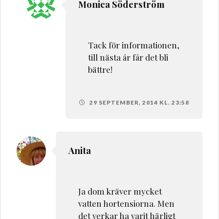
Monica Söderström
Tack för informationen,
till nästa år får det bli
bättre!
29 SEPTEMBER, 2014 KL. 23:58
Anita
Ja dom kräver mycket
vatten hortensiorna. Men
det verkar ha varit härligt