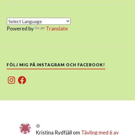
Powered by
Translate
FÖLJ MIG PÅ INSTAGRAM OCH FACEBOOK!
Instagram
Facebook
Kristina Rydfjäll
om
Tävling med 6 av