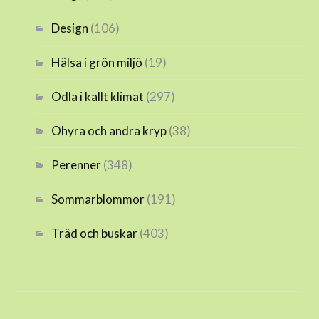
Design
(106)
Hälsa i grön miljö
(19)
Odla i kallt klimat
(297)
Ohyra och andra kryp
(38)
Perenner
(348)
Sommarblommor
(191)
Träd och buskar
(403)