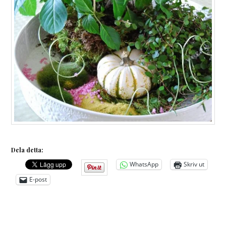
Dela detta:
WhatsApp
Skriv ut
E-post