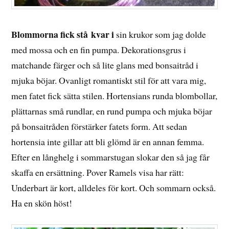
Blommorna fick stå kvar i
sin krukor som jag dolde
med mossa och en fin pumpa. Dekorationsgrus i
matchande färger och så lite glans med bonsaitråd i
mjuka böjar. Ovanligt romantiskt stil för att vara mig,
men fatet fick sätta stilen. Hortensians runda blombollar,
plättarnas små rundlar, en rund pumpa och mjuka böjar
på bonsaitråden förstärker fatets form. Att sedan
hortensia inte gillar att bli glömd är en annan femma.
Efter en långhelg i sommarstugan slokar den så jag får
skaffa en ersättning. Pover Ramels visa har rätt:
Underbart är kort, alldeles för kort. Och sommarn också.
Ha en skön höst!