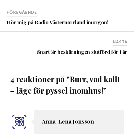
Inläggsnavigering
FÖREGÅENDE
Hör mig på Radio Västernorrland imorgon!
NÄSTA
Snart är beskärningen slutförd för i år
4 reaktioner på ”
Burr, vad kallt
– läge för pyssel inomhus!
”
Anna-Lena Jonsson