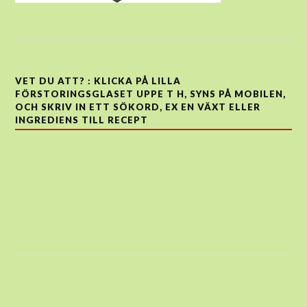
VET DU ATT? : KLICKA PÅ LILLA
FÖRSTORINGSGLASET UPPE T H, SYNS PÅ MOBILEN,
OCH SKRIV IN ETT SÖKORD, EX EN VÄXT ELLER
INGREDIENS TILL RECEPT