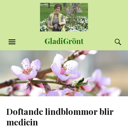
Hoppa
till
innehåll
GladiGrönt
S
MENY
Doftande lindblommor blir
medicin