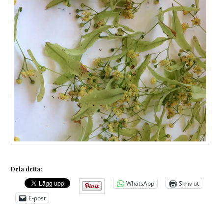
Dela detta:
WhatsApp
Skriv ut
E-post