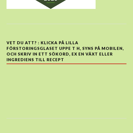
VET DU ATT? : KLICKA PÅ LILLA
FÖRSTORINGSGLASET UPPE T H, SYNS PÅ MOBILEN,
OCH SKRIV IN ETT SÖKORD, EX EN VÄXT ELLER
INGREDIENS TILL RECEPT