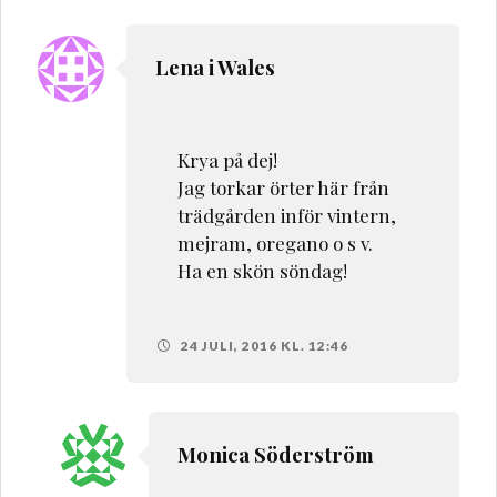
Lena i Wales
Krya på dej!
Jag torkar örter här från
trädgården inför vintern,
mejram, oregano o s v.
Ha en skön söndag!
24 JULI, 2016 KL. 12:46
Monica Söderström