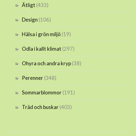
Ätligt
(433)
Design
(106)
Hälsa i grön miljö
(19)
Odla i kallt klimat
(297)
Ohyra och andra kryp
(38)
Perenner
(348)
Sommarblommor
(191)
Träd och buskar
(403)