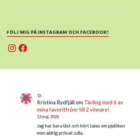
FÖLJ MIG PÅ INSTAGRAM OCH FACEBOOK!
Instagram
Facebook
Kristina Rydfjäll
om
Tävling med 6 av
mina favoritfröer till 2 vinnare!
12 maj, 2026
Jag har bara läst och hört talas om piplöken
men aldrig prövat odla.