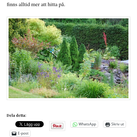
finns alltid mer att hitta på.
Dela detta:
WhatsApp
Skriv ut
E-post