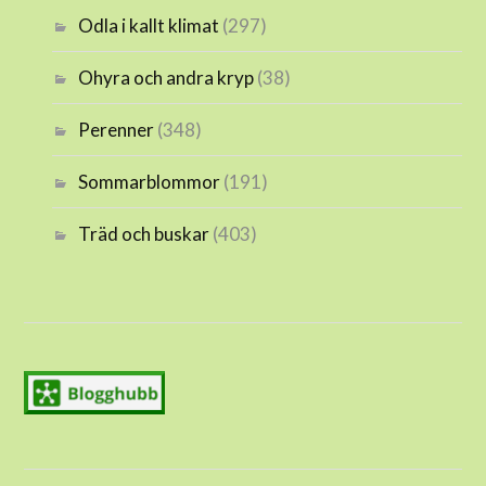
Odla i kallt klimat
(297)
Ohyra och andra kryp
(38)
Perenner
(348)
Sommarblommor
(191)
Träd och buskar
(403)