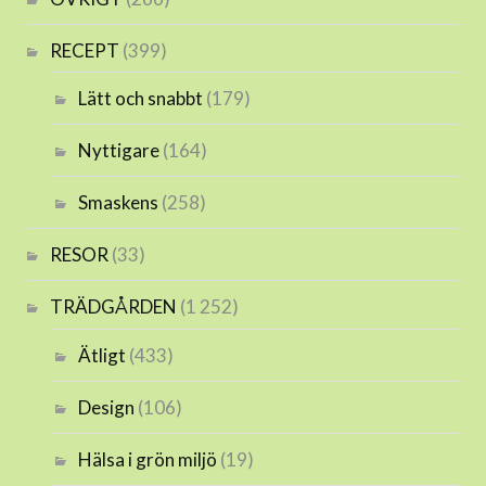
RECEPT
(399)
Lätt och snabbt
(179)
Nyttigare
(164)
Smaskens
(258)
RESOR
(33)
TRÄDGÅRDEN
(1 252)
Ätligt
(433)
Design
(106)
Hälsa i grön miljö
(19)