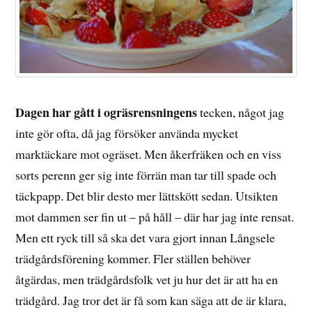
Dagen har gått i ogräsrensningens
tecken, något jag
inte gör ofta, då jag försöker använda mycket
marktäckare mot ogräset. Men åkerfräken och en viss
sorts perenn ger sig inte förrän man tar till spade och
täckpapp. Det blir desto mer lättskött sedan. Utsikten
mot dammen ser fin ut – på håll – där har jag inte rensat.
Men ett ryck till så ska det vara gjort innan Långsele
trädgårdsförening kommer. Fler ställen behöver
åtgärdas, men trädgårdsfolk vet ju hur det är att ha en
trädgård. Jag tror det är få som kan säga att de är klara,