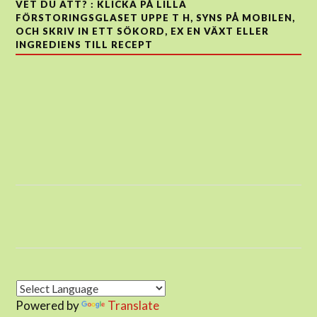
VET DU ATT? : KLICKA PÅ LILLA
FÖRSTORINGSGLASET UPPE T H, SYNS PÅ MOBILEN,
OCH SKRIV IN ETT SÖKORD, EX EN VÄXT ELLER
INGREDIENS TILL RECEPT
Powered by
Translate