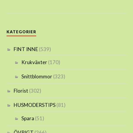
KATEGORIER
FINT INNE
(539)
Krukväxter
(170)
Snittblommor
(323)
Florist
(302)
HUSMODERSTIPS
(81)
Spara
(51)
ÖVRIGT
(266)