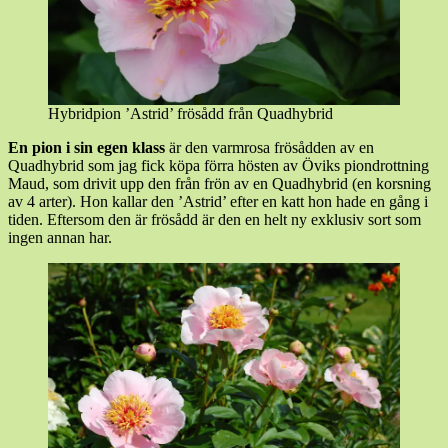
Hybridpion ’Astrid’ frösådd från Quadhybrid
En pion i sin egen klass
är den varmrosa frösådden av en
Quadhybrid som jag fick köpa förra hösten av Öviks piondrottning
Maud, som drivit upp den från frön av en Quadhybrid (en korsning
av 4 arter). Hon kallar den ’Astrid’ efter en katt hon hade en gång i
tiden. Eftersom den är frösådd är den en helt ny exklusiv sort som
ingen annan har.