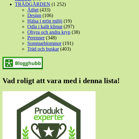
TRÄDGÅRDEN
(1 252)
Ätligt
(433)
Design
(106)
Hälsa i grön miljö
(19)
Odla i kallt klimat
(297)
Ohyra och andra kryp
(38)
Perenner
(348)
Sommarblommor
(191)
Träd och buskar
(403)
Vad roligt att vara med i denna lista!