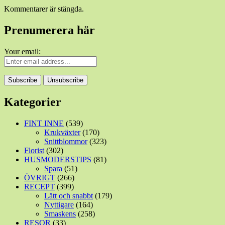
Kommentarer är stängda.
Prenumerera här
Your email:
Kategorier
FINT INNE
(539)
Krukväxter
(170)
Snittblommor
(323)
Florist
(302)
HUSMODERSTIPS
(81)
Spara
(51)
ÖVRIGT
(266)
RECEPT
(399)
Lätt och snabbt
(179)
Nyttigare
(164)
Smaskens
(258)
RESOR
(33)