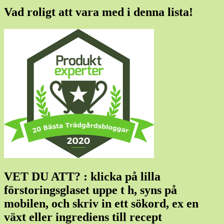
Vad roligt att vara med i denna lista!
VET DU ATT? : klicka på lilla
förstoringsglaset uppe t h, syns på
mobilen, och skriv in ett sökord, ex en
växt eller ingrediens till recept