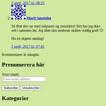
2 april, 2017 kl. 08:25
Marit Sønstebø
Så flott det var med tulipaner og ranunkler! Det har jeg ikke
sett i sammen før. Jeg likte den nederste skålen veldig godt 🙂
Ha en skjønn søndag!
2 april, 2017 kl. 07:41
Kommentarer är stängda.
Prenumerera här
Your email:
Kategorier