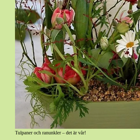
Tulpaner och ranunkler – det är vår!