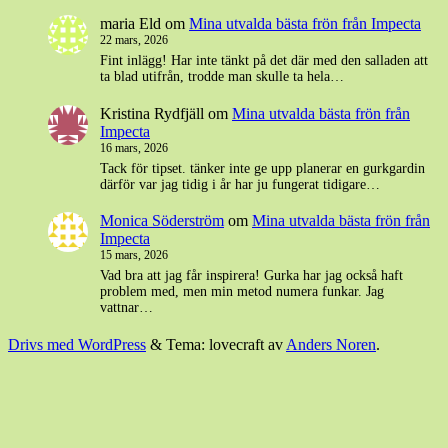
maria Eld
om
Mina utvalda bästa frön från Impecta
22 mars, 2026
Fint inlägg! Har inte tänkt på det där med den salladen att
ta blad utifrån, trodde man skulle ta hela…
Kristina Rydfjäll
om
Mina utvalda bästa frön från
Impecta
16 mars, 2026
Tack för tipset. tänker inte ge upp planerar en gurkgardin
därför var jag tidig i år har ju fungerat tidigare…
Monica Söderström
om
Mina utvalda bästa frön från
Impecta
15 mars, 2026
Vad bra att jag får inspirera! Gurka har jag också haft
problem med, men min metod numera funkar. Jag
vattnar…
Drivs med WordPress
&
Tema: lovecraft av
Anders Noren
.