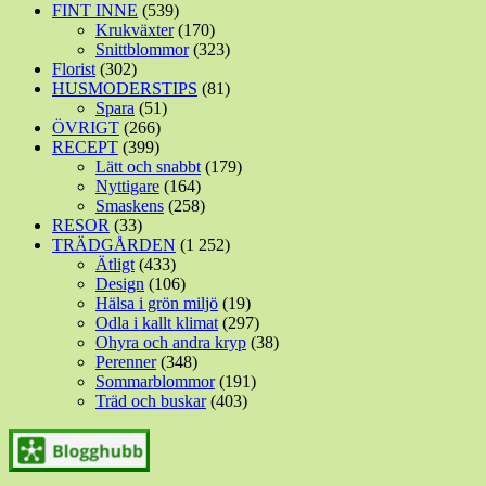
FINT INNE
(539)
Krukväxter
(170)
Snittblommor
(323)
Florist
(302)
HUSMODERSTIPS
(81)
Spara
(51)
ÖVRIGT
(266)
RECEPT
(399)
Lätt och snabbt
(179)
Nyttigare
(164)
Smaskens
(258)
RESOR
(33)
TRÄDGÅRDEN
(1 252)
Ätligt
(433)
Design
(106)
Hälsa i grön miljö
(19)
Odla i kallt klimat
(297)
Ohyra och andra kryp
(38)
Perenner
(348)
Sommarblommor
(191)
Träd och buskar
(403)