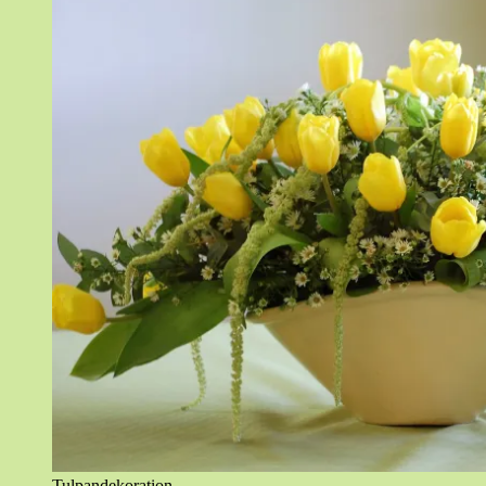
Tulpandekoration