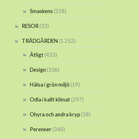
Smaskens
(258)
RESOR
(33)
TRÄDGÅRDEN
(1 252)
Ätligt
(433)
Design
(106)
Hälsa i grön miljö
(19)
Odla i kallt klimat
(297)
Ohyra och andra kryp
(38)
Perenner
(348)