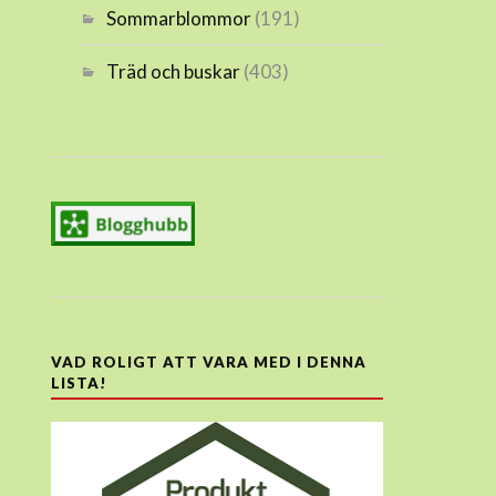
Sommarblommor
(191)
Träd och buskar
(403)
VAD ROLIGT ATT VARA MED I DENNA
LISTA!