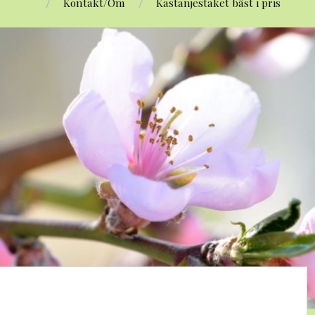
Kontakt/Om
Kastanjestaket bäst i pris