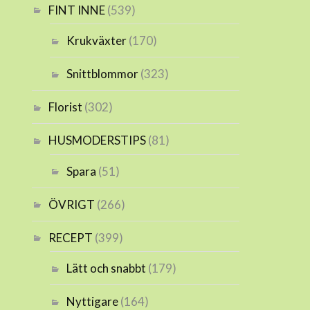
FINT INNE
(539)
Krukväxter
(170)
Snittblommor
(323)
Florist
(302)
HUSMODERSTIPS
(81)
Spara
(51)
ÖVRIGT
(266)
RECEPT
(399)
Lätt och snabbt
(179)
Nyttigare
(164)