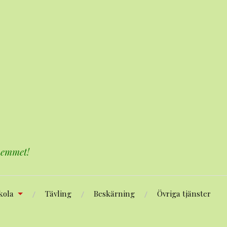
 hemmet!
kola
Tävling
Beskärning
Övriga tjänster