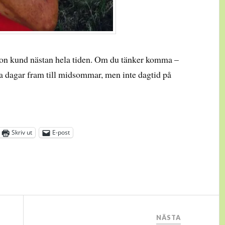
ågon kund nästan hela tiden. Om du tänker komma –
lla dagar fram till midsommar, men inte dagtid på
Skriv ut
E-post
NÄSTA