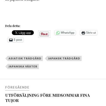
Dela detta:
WhatsApp
Skriv ut
E-post
ASIATISK TRÄDGÅRD
JAPANSK TRÄDGÅRD
JAPANSKA VÄXTER
Inläggsnavigering
FÖREGÅENDE
UTFÖRSÄLJNING FÖRE MIDSOMMAR FINA
TUJOR