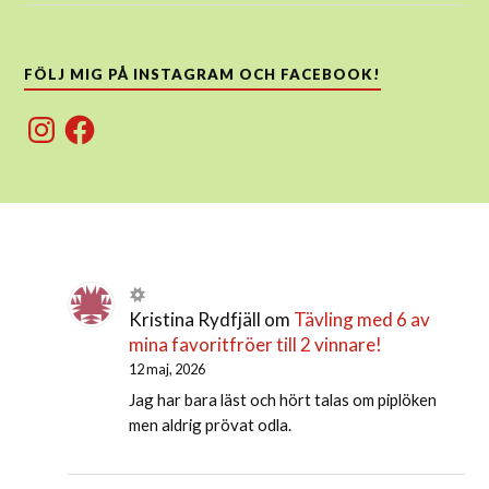
FÖLJ MIG PÅ INSTAGRAM OCH FACEBOOK!
Instagram
Facebook
Kristina Rydfjäll
om
Tävling med 6 av
mina favoritfröer till 2 vinnare!
12 maj, 2026
Jag har bara läst och hört talas om piplöken
men aldrig prövat odla.