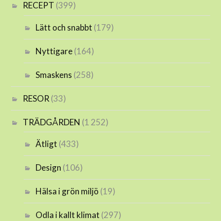
RECEPT
(399)
Lätt och snabbt
(179)
Nyttigare
(164)
Smaskens
(258)
RESOR
(33)
TRÄDGÅRDEN
(1 252)
Ätligt
(433)
Design
(106)
Hälsa i grön miljö
(19)
Odla i kallt klimat
(297)