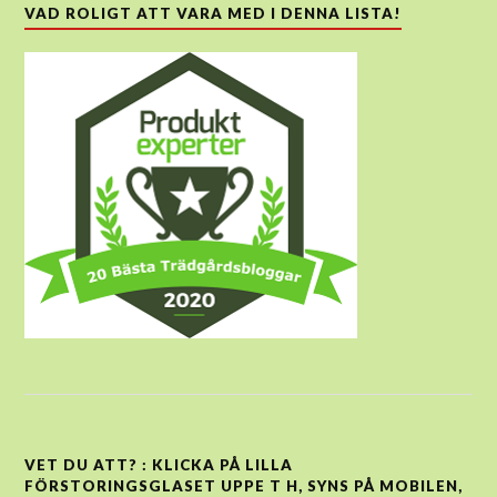
VAD ROLIGT ATT VARA MED I DENNA LISTA!
VET DU ATT? : KLICKA PÅ LILLA
FÖRSTORINGSGLASET UPPE T H, SYNS PÅ MOBILEN,