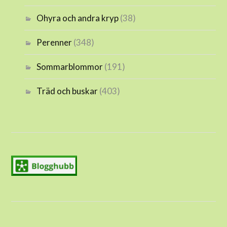
Ohyra och andra kryp
(38)
Perenner
(348)
Sommarblommor
(191)
Träd och buskar
(403)