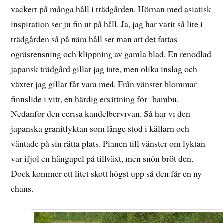
vackert på många håll i trädgården. Hörnan med asiatisk
inspiration ser ju fin ut på håll. Ja, jag har varit så lite i
trädgården så på nära håll ser man att det fattas
ogräsrensning och klippning av gamla blad. En renodlad
japansk trädgård gillar jag inte, men olika inslag och
växter jag gillar får vara med. Från vänster blommar
finnslide i vitt, en härdig ersättning för bambu.
Nedanför den cerisa kandelbervivan. Så har vi den
japanska granitlyktan som länge stod i källarn och
väntade på sin rätta plats. Pinnen till vänster om lyktan
var ifjol en hängapel på tillväxt, men snön bröt den.
Dock kommer ett litet skott högst upp så den får en ny
chans.