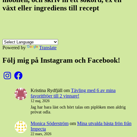
växt eller ingrediens till recept
Powered by
Translate
Följ mig på Instagram och Facebook!
Instagram
Facebook
Kristina Rydfjäll
om
Tävling med 6 av mina
favoritfröer till 2 vinnare!
12 maj, 2026
Jag har bara läst och hört talas om piplöken men aldrig
prövat odla.
Monica Söderström
om
Mina utvalda bästa frön från
Impecta
22 mars, 2026