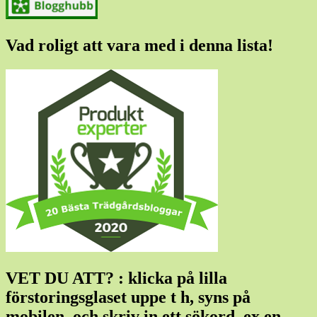
Vad roligt att vara med i denna lista!
VET DU ATT? : klicka på lilla
förstoringsglaset uppe t h, syns på
mobilen, och skriv in ett sökord, ex en