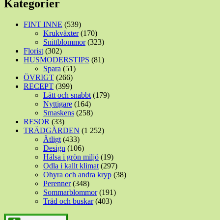
Kategorier
FINT INNE
(539)
Krukväxter
(170)
Snittblommor
(323)
Florist
(302)
HUSMODERSTIPS
(81)
Spara
(51)
ÖVRIGT
(266)
RECEPT
(399)
Lätt och snabbt
(179)
Nyttigare
(164)
Smaskens
(258)
RESOR
(33)
TRÄDGÅRDEN
(1 252)
Ätligt
(433)
Design
(106)
Hälsa i grön miljö
(19)
Odla i kallt klimat
(297)
Ohyra och andra kryp
(38)
Perenner
(348)
Sommarblommor
(191)
Träd och buskar
(403)