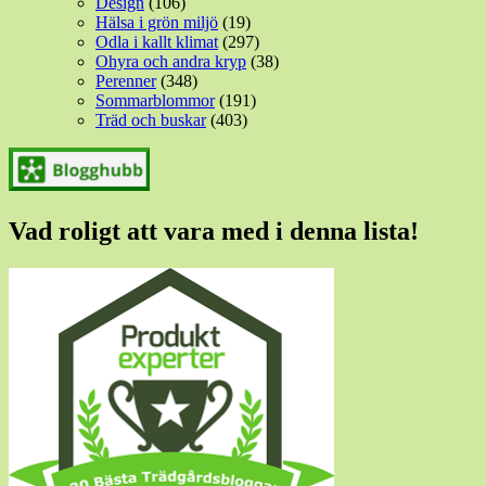
Design
(106)
Hälsa i grön miljö
(19)
Odla i kallt klimat
(297)
Ohyra och andra kryp
(38)
Perenner
(348)
Sommarblommor
(191)
Träd och buskar
(403)
Vad roligt att vara med i denna lista!