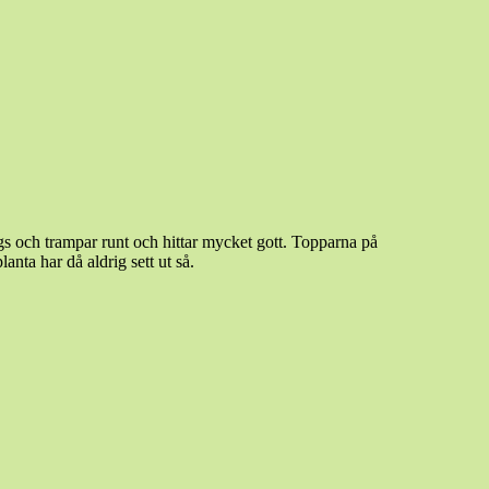
s och trampar runt och hittar mycket gott. Topparna på
anta har då aldrig sett ut så.