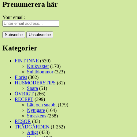
Prenumerera här
Your email:
Kategorier
FINT INNE
(539)
Krukväxter
(170)
Snittblommor
(323)
Florist
(302)
HUSMODERSTIPS
(81)
Spara
(51)
ÖVRIGT
(266)
RECEPT
(399)
Lätt och snabbt
(179)
Nyttigare
(164)
Smaskens
(258)
RESOR
(33)
TRÄDGÅRDEN
(1 252)
Ätligt
(433)