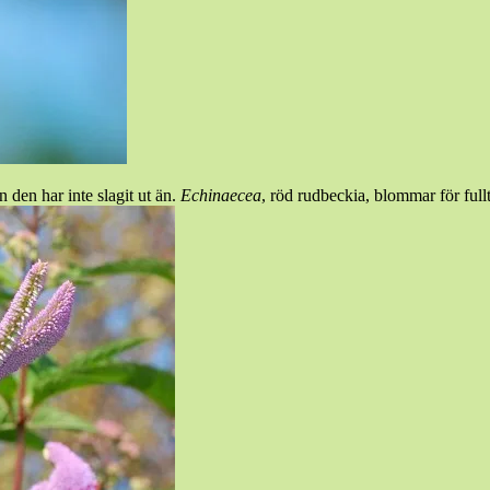
 den har inte slagit ut än.
Echinaecea
, röd rudbeckia, blommar för full