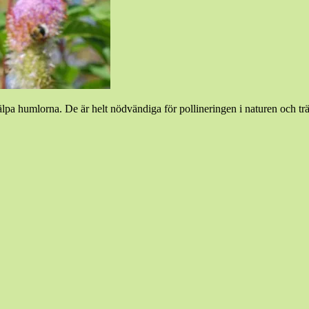
pa humlorna. De är helt nödvändiga för pollineringen i naturen och träd