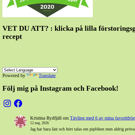
VET DU ATT? : klicka på lilla förstoringsgla
recept
Powered by
Translate
Följ mig på Instagram och Facebook!
Instagram
Facebook
Kristina Rydfjäll
om
Tävling med 6 av mina favoritfröer
12 maj, 2026
Jag har bara läst och hört talas om piplöken men aldrig pröva