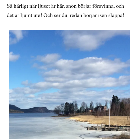
Så härligt när ljuset är här, snön börjar försvinna, och
det är ljumt ute! Och ser du, redan börjar isen släppa!