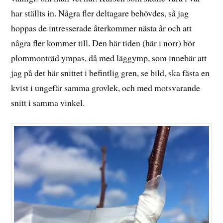
har ställts in. Några fler deltagare behövdes, så jag
hoppas de intresserade återkommer nästa år och att
några fler kommer till. Den här tiden (här i norr) bör
plommonträd ympas, då med läggymp, som innebär att
jag på det här snittet i befintlig gren, se bild, ska fästa en
kvist i ungefär samma grovlek, och med motsvarande
snitt i samma vinkel.