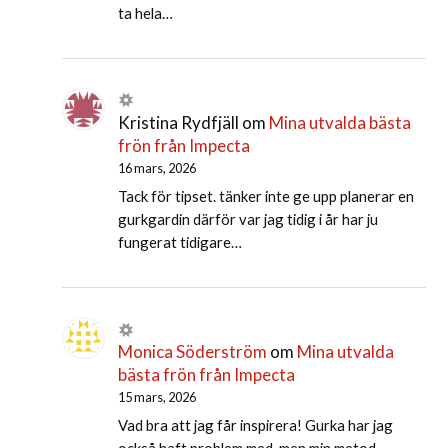
ta hela…
Kristina Rydfjäll
om
Mina utvalda bästa
frön från Impecta
16 mars, 2026
Tack för tipset. tänker inte ge upp planerar en
gurkgardin därför var jag tidig i år har ju
fungerat tidigare…
Monica Söderström
om
Mina utvalda
bästa frön från Impecta
15 mars, 2026
Vad bra att jag får inspirera! Gurka har jag