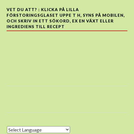
VET DU ATT? : KLICKA PÅ LILLA
FÖRSTORINGSGLASET UPPE T H, SYNS PÅ MOBILEN,
OCH SKRIV IN ETT SÖKORD, EX EN VÄXT ELLER
INGREDIENS TILL RECEPT