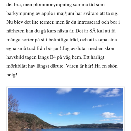
det bra, men plommonympning samma tid som
barkympning av äpple i maj/juni har svårare att ta sig.
Nu blev det lite termer, men är du intresserad och bor i
närheten kan du gå kurs nästa år. Det är SÅ kul att få
många sorter på sitt befintliga träd, och att skapa sina
egna små träd från början! Jag avslutar med en skön
havsbild tagen längs E4 på väg hem. Ett härligt
mörkblått hav längst därute. Våren är här! Ha en skön
helg!