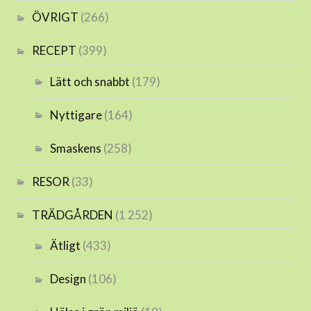
ÖVRIGT
(266)
RECEPT
(399)
Lätt och snabbt
(179)
Nyttigare
(164)
Smaskens
(258)
RESOR
(33)
TRÄDGÅRDEN
(1 252)
Ätligt
(433)
Design
(106)