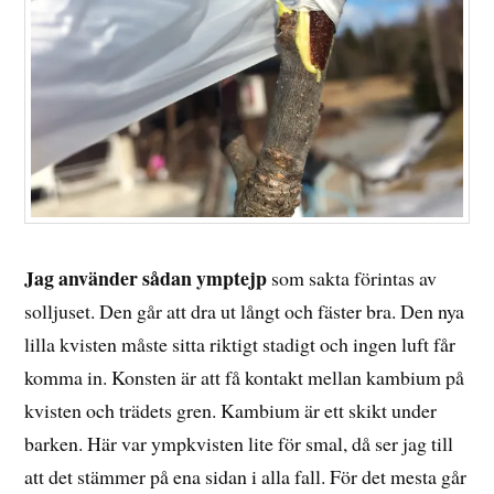
Jag använder sådan ymptejp
som sakta förintas av
solljuset. Den går att dra ut långt och fäster bra. Den nya
lilla kvisten måste sitta riktigt stadigt och ingen luft får
komma in. Konsten är att få kontakt mellan kambium på
kvisten och trädets gren. Kambium är ett skikt under
barken. Här var ympkvisten lite för smal, då ser jag till
att det stämmer på ena sidan i alla fall. För det mesta går