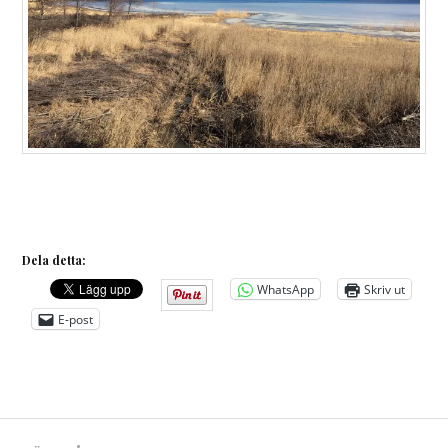
Dela detta:
WhatsApp
Skriv ut
E-post
Inläggsnavigering