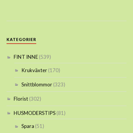
KATEGORIER
FINT INNE
(539)
Krukväxter
(170)
Snittblommor
(323)
Florist
(302)
HUSMODERSTIPS
(81)
Spara
(51)