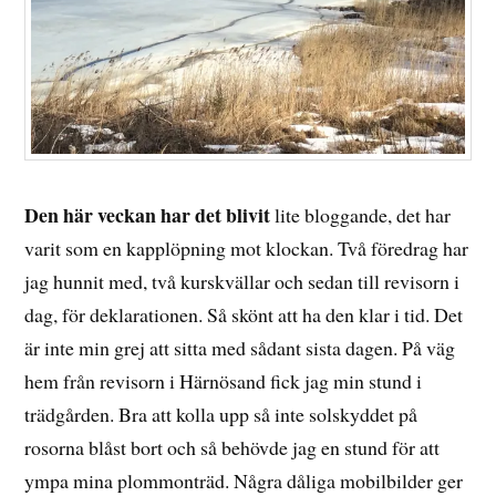
Den här veckan har det blivit
lite bloggande, det har
varit som en kapplöpning mot klockan. Två föredrag har
jag hunnit med, två kurskvällar och sedan till revisorn i
dag, för deklarationen. Så skönt att ha den klar i tid. Det
är inte min grej att sitta med sådant sista dagen. På väg
hem från revisorn i Härnösand fick jag min stund i
trädgården. Bra att kolla upp så inte solskyddet på
rosorna blåst bort och så behövde jag en stund för att
ympa mina plommonträd. Några dåliga mobilbilder ger