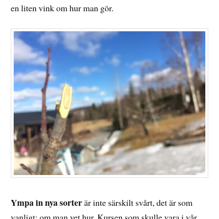
en liten vink om hur man gör.
Ympa in nya sorter
är inte särskilt svårt, det är som
vanligt: om man vet hur. Kursen som skulle vara i vår