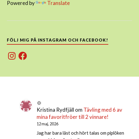
Powered by
Translate
FÖLJ MIG PÅ INSTAGRAM OCH FACEBOOK!
Instagram
Facebook
Kristina Rydfjäll
om
Tävling med 6 av
mina favoritfröer till 2 vinnare!
12 maj, 2026
Jag har bara läst och hört talas om piplöken